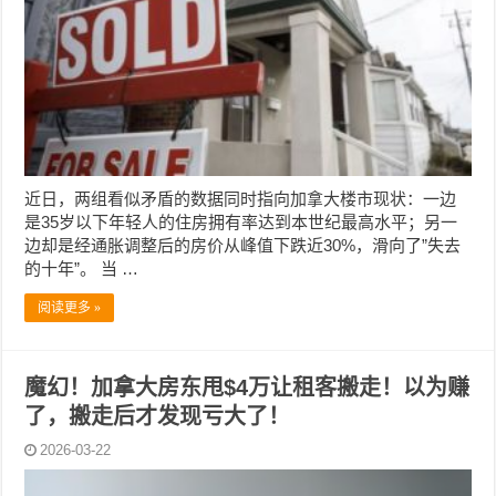
近日，两组看似矛盾的数据同时指向加拿大楼市现状：一边
是35岁以下年轻人的住房拥有率达到本世纪最高水平；另一
边却是经通胀调整后的房价从峰值下跌近30%，滑向了”失去
的十年”。 当 …
阅读更多 »
魔幻！加拿大房东甩$4万让租客搬走！以为赚
了，搬走后才发现亏大了！
2026-03-22