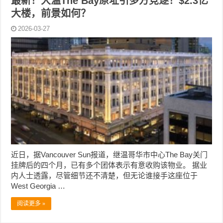
最新！大温The Bay原址引多方竞逐！$2.3亿
大楼，前景如何？
2026-03-27
近日，据Vancouver Sun报道，继温哥华市中心The Bay关门
挂牌后的四个月，已有多个团体表示有意收购该物业。 据业
内人士透露，尽管细节还不清楚，但无论谁接手这座位于
West Georgia …
阅读更多 »