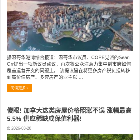
据温哥华港湾综合报道：温哥华市议员、COPE党派的Sean
Orr提出一项新议员动议，再次将公众注意力集中到市府如何
覆盖运营开支的问题上。 该提议旨在将更多房产税负担转移
到高价值房产、多套房产的业主以 …
阅读更多 »
傻眼! 加拿大这类房屋价格照涨不误 涨幅最高
5.5% 供应稀缺成保值利器!
2026-03-28