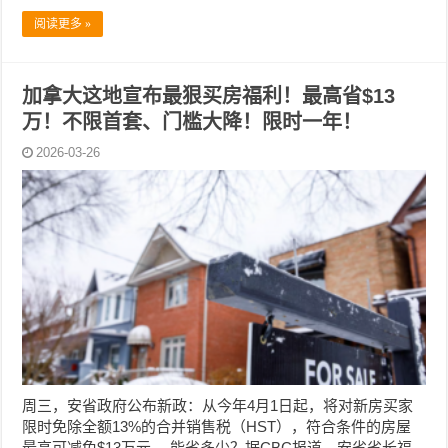
阅读更多 »
加拿大这地宣布最狠买房福利！最高省$13
万！不限首套、门槛大降！限时一年！
2026-03-26
周三，安省政府公布新政：从今年4月1日起，将对新房买家
限时免除全额13%的合并销售税（HST），符合条件的房屋
最高可减免$13万元。 能省多少？据CBC报道，安省省长福