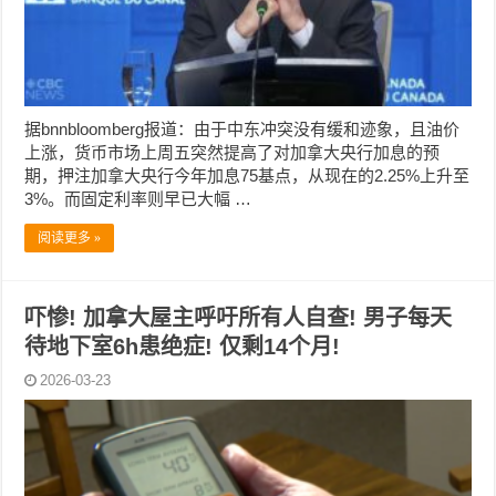
据bnnbloomberg报道：由于中东冲突没有缓和迹象，且油价
上涨，货币市场上周五突然提高了对加拿大央行加息的预
期，押注加拿大央行今年加息75基点，从现在的2.25%上升至
3%。而固定利率则早已大幅 …
阅读更多 »
吓惨! 加拿大屋主呼吁所有人自查! 男子每天
待地下室6h患绝症! 仅剩14个月!
2026-03-23