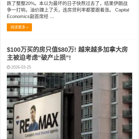
跌了整整20%。本以为最坏的日子快熬过去了，结果伊朗战
争一打响，油价蹿上了天，连房贷利率都要跟着涨。 Capital
Economics副首席经 …
阅读更多 »
$100万买的房只值$80万! 越来越多加拿大房
主被迫考虑”破产止损”!
2026-03-25