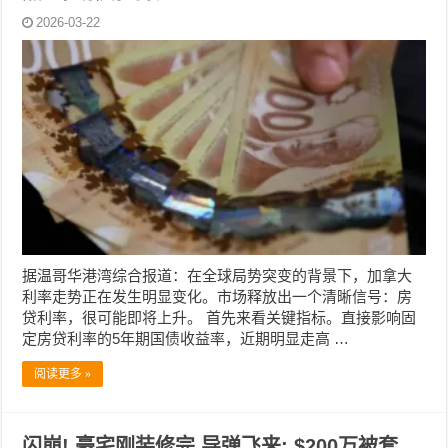
2026-03-22
据温哥华港湾综合报道：在全球局势突变的背景下，加拿大
利率走势正在发生明显变化。市场释放出一个清晰信号：房
贷利率，很可能即将上升。 首先来看关键指标。直接影响固
定房贷利率的5年期国债收益率，近期明显走高 …
阅读更多 »
闪崩! 豪宅刚装修完 导弹飞来; $200万被套,