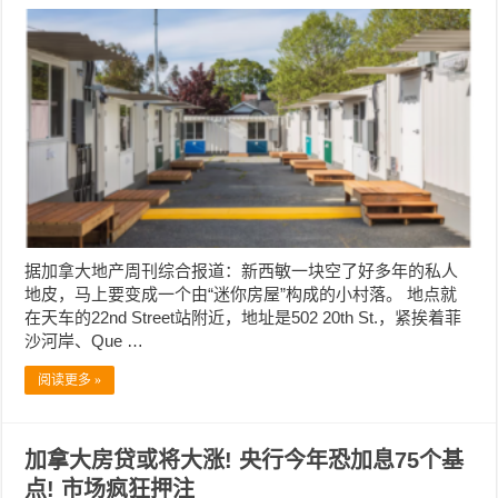
据加拿大地产周刊综合报道：新西敏一块空了好多年的私人
地皮，马上要变成一个由“迷你房屋”构成的小村落。 地点就
在天车的22nd Street站附近，地址是502 20th St.，紧挨着菲
沙河岸、Que …
阅读更多 »
加拿大房贷或将大涨! 央行今年恐加息75个基
点! 市场疯狂押注