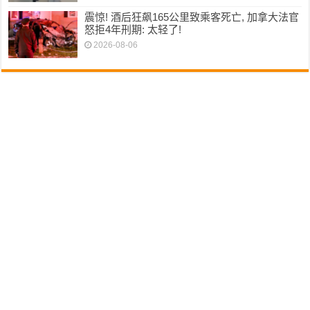
震惊! 酒后狂飙165公里致乘客死亡, 加拿大法官
怒拒4年刑期: 太轻了!
2026-08-06