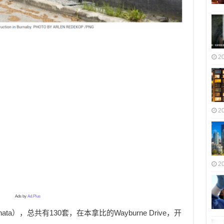
2
2
2
Ads by
Ad.Plus
nata），总共有130套，在本拿比的Wayburne Drive，开