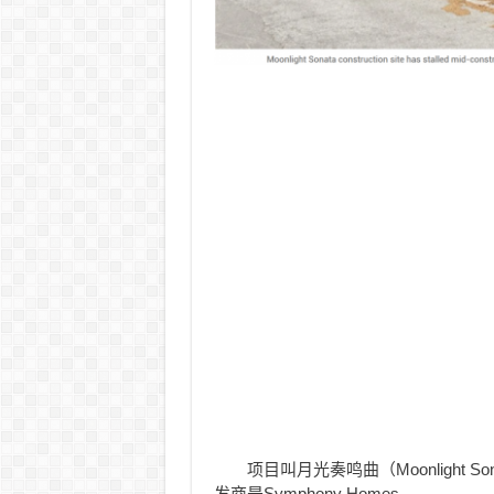
项目叫月光奏鸣曲（Moonlight So
发商是Symphony Homes。