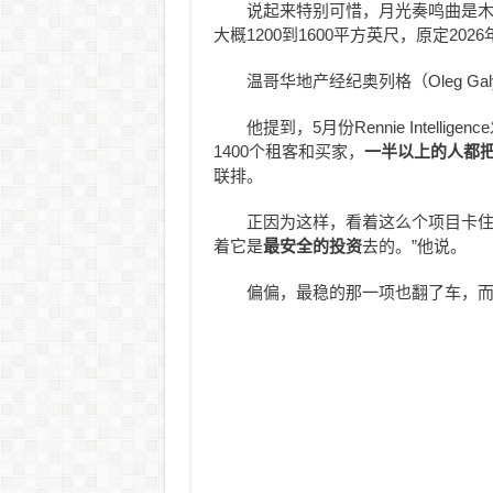
说起来特别可惜，月光奏鸣曲是
大概1200到1600平方英尺，原定20
温哥华地产经纪奥列格（Oleg G
他提到，5月份Rennie Intellig
1400个租客和买家，
一半以上的人都
联排。
正因为这样，看着这么个项目卡住
着它是
最安全的投资
去的。”他说。
偏偏，最稳的那一项也翻了车，