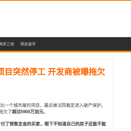
两岸三地
移民留学
屋项目突然停工 开发商被曝拖欠
拿比一个城市屋的项目，最近被法院裁定进入破产保护。
被拖欠了
超过5900万加元
。
户付了预售定金的买家，眼下不知道自己的房子还能不能