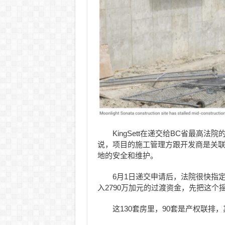
KingSett在递交给BC省最高法
说，项目的施工管理方跟开发商是关
地的安全和维护。
6月1日递交申请后，法院很快指定了KSV
入2790万加元的过渡资金，先把这
这130套房里，90套是产权联排