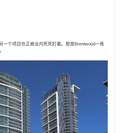
比另一个项目也正被业内死死盯着。那是Brentwood一栋
e。