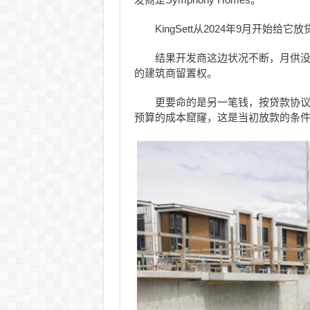
KingSett从2024年9月开始给
结果开发商这边状况不断，月供没
的建筑商留置权。
更要命的是另一笔钱，按贷款协议
预算的成本窟窿，这是当初放款的条