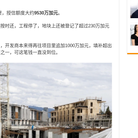
它放贷，授信额度大约
9530万加元
。
按时还，工程停了，地块上还被登记了超过230万加元
，开发商本来得再往项目里追加1000万加元，填补超出
件之一，可这笔钱一直没到位。