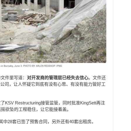
院的文件里写道：
对开发商的管理层已经失去信心
。文件还
联公司，让人怀疑它到底有没有心思、有没有能力管好工
 Restructuring接管监管，同时批准KingSett再注
个摇摇欲坠的工程稳住，让它能接着盖。
，其中28套已签了预售合同，另外还有40套出租房。