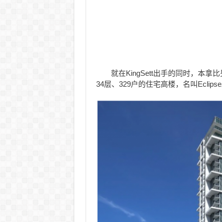
就在KingSett出手的同时，本拿
34层、329户的住宅高楼，名叫Eclips