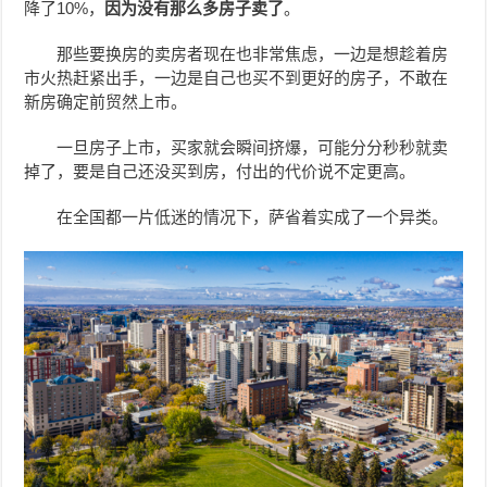
降了10%，
因为没有那么多房子卖了
。
那些要换房的卖房者现在也非常焦虑，一边是想趁着房
市火热赶紧出手，一边是自己也买不到更好的房子，不敢在
新房确定前贸然上市。
一旦房子上市，买家就会瞬间挤爆，可能分分秒秒就卖
掉了，要是自己还没买到房，付出的代价说不定更高。
在全国都一片低迷的情况下，萨省着实成了一个异类。