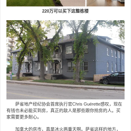
220万可以买下这整栋楼
萨省地产经纪协会首席执行官Chris Guérette感叹，现在
有钱也未必能买到房，真正的敌人是那些跟你抢房的人。买
家需要更多耐心。
加拿大的房市，真是冰火两重天啊。萨省这样的地方，