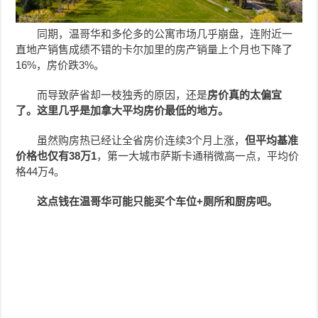
同期，温哥华和多伦多的公寓市场几乎崩盘，连附近一
直地产销售成绩不错的卡尔加里的房产销量上个月也下降了
16%，房价跌3%。
而导致萨省却一枝独秀的原因，还是
房价真的太偏宜
了。这里几乎是加拿大平均房价最低的地方。
虽然购房热已经让全省房价连续3个月上涨，
但平均基准
价格也仅有38万1
，第一大城市萨斯卡通稍微高一点，平均价
格44万4。
这点钱在温哥华可能只能买个车位+厕所和厨房吧。