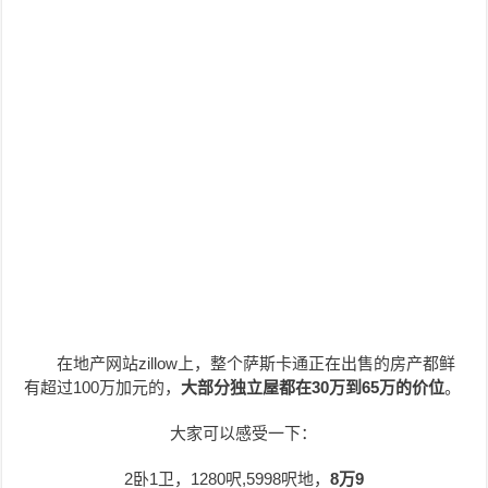
在地产网站zillow上，整个萨斯卡通正在出售的房产都鲜
有超过100万加元的，
大部分独立屋都在30万到65万的价位
。
大家可以感受一下：
2卧1卫，1280呎,5998呎地，
8万9