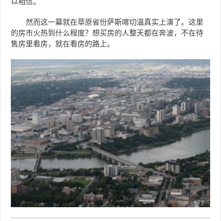
以相信。
然而这一幕就在草原省份萨斯喀切温真实上演了。这里
的房市火热到什么程度？想买房的人整天都在奔波，不在待
售房里看房，就在看房的路上。