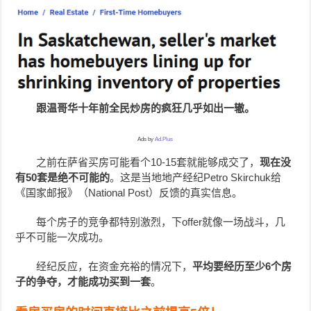
跟温哥华十年前全民炒房的疯狂几乎如出一辙。
Ads by
Ad.Plus
之前在萨省买房可能看个10-15套就能够成交了，
现在没
有50套是绝不可能的
。这是当地地产经纪Petro Skirchuk给
《国家邮报》（National Post）反馈的真实信息。
每个房子的竞争都特别激烈，下offer就像一场战斗，几
乎不可能一次成功。
经纪反应，在资金充裕的情况下，
平均要经历至少6个房
子的争夺，才能成功买到一套
。