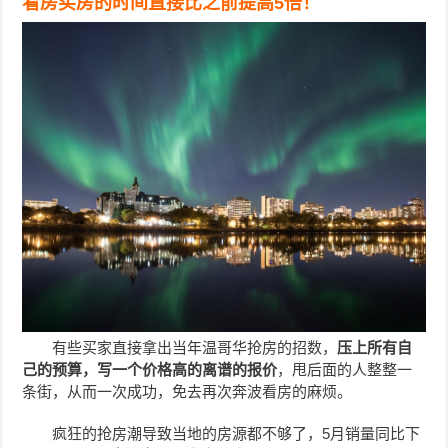
看房买房的时间直接比之前提高5倍！
有些买家直接拿出当年温哥华抢房的招数，
压上所有自
己的预算，写一个价格高的离谱的报价
，甩后面的人整整一
条街，从而一次成功，免去再次奔波看房的麻烦。
疯狂的抢房潮导致当地的房源都不够了，5月销量同比下