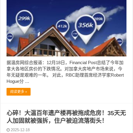
据温房网综合报道：12月18日，Financial Post总结了今年加
拿大各地区房价的下跌情况。对加拿大房地产市场来说，今
年无疑是艰难的一年。 对此，RBC助理首席经济学家Robert
Hogue分 …
阅读更多 »
心碎！大温百年遗产楼再被拖成危房！35天无
人加固就被强拆，住户被迫流落街头！
2025-12-18