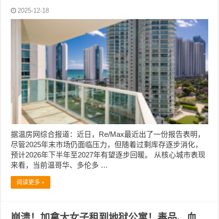
2025-12-18
据温房网综合报道：近日，Re/Max最近出了一份报告表明，
尽管2025年末市场仍面临压力，但随着过剩库存逐步消化，
预计2026年下半年至2027年有望逐步回暖。 从核心城市表现
来看，当前温哥华、多伦多 …
阅读更多 »
崩溃！加拿大女子租到地狱公寓！毒品、血