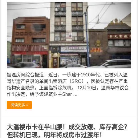
据温房网综合报道：近日，一栋建于1910年代、已被列入温
哥华遗产名录的单间出租酒店（SRO），因被认定存在严重
结构安全隐患，正面临拆除危机。 12月10日，温哥华市议会
作出决定，给予该建筑业主Shar …
阅读更多 »
大温楼市卡在半山腰！成交放缓、库存高企？
但转机已现，明年将成房市过渡年！