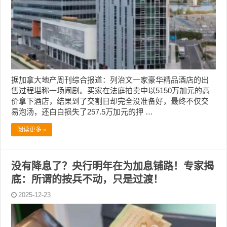
据加拿大地产周刊综合报道：列治文一家豪华精品酒店的出
售过程堪称一场闹剧。买家在法庭拍卖中以5150万加元的高
价拿下酒店，结果到了交割日却完全没准备好，最终不仅交
易泡汤，还白白损失了257.5万加元的押 …
阅读更多 »
没有降息了？央行明年在为加息铺路！专家揭
底：所谓的按兵不动，只是过渡！
2025-12-23