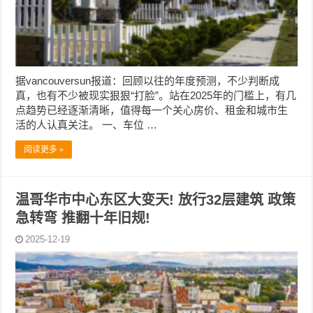
据vancouversun报道：回顾以往的年度预测，不少判断成
真，也有不少被现实狠狠“打脸”。站在2025年的门槛上，有几
点趋势已经逐渐清晰，值得每一个关心房价、租金和城市生
活的人认真关注。 一、车位 …
阅读更多 »
温哥华市中心东区大变天! 放行32层建筑 政策
急转弯 推翻十年旧规!
2025-12-19