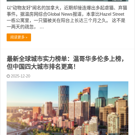
以“动物友好”闻名的加拿大，近期却接连爆出多起虐猫、弃猫
事件。据温房网综合Global News报道，本拿比Hazel Street
一栋公寓里，一只猫被关在阳台上长达三个月之久。 这不是
一两天的疏忽， …
阅读更多 »
最新全球城市实力榜单：温哥华多伦多上榜，
但中国四大城市排名更高！
2025-12-20