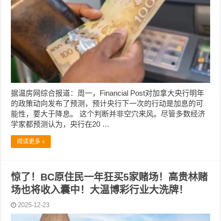
据温房网综合报道：周一，Financial Post对加拿大央行明年
的政策动向发布了预测，预计央行下一次的行动是加息的可
能性，要大于降息。 这个判断并非空穴来风。尽管多数经济
学家都预测认为，央行在20 …
阅读更多 »
惊了！BC原住民一年狂买5家赌场！高贵林赌
场也将收入囊中！大温博彩行业大洗牌！
2025-12-23