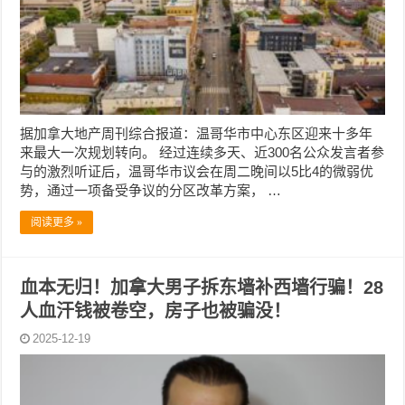
据加拿大地产周刊综合报道：温哥华市中心东区迎来十多年
来最大一次规划转向。 经过连续多天、近300名公众发言者参
与的激烈听证后，温哥华市议会在周二晚间以5比4的微弱优
势，通过一项备受争议的分区改革方案， …
阅读更多 »
血本无归！加拿大男子拆东墙补西墙行骗！28
人血汗钱被卷空，房子也被骗没！
2025-12-19