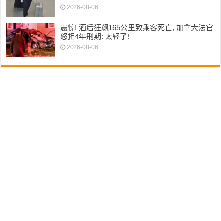
2026-08-06
震惊! 酒后狂飙165公里致乘客死亡, 加拿大法官
怒拒4年刑期: 太轻了!
2026-08-06