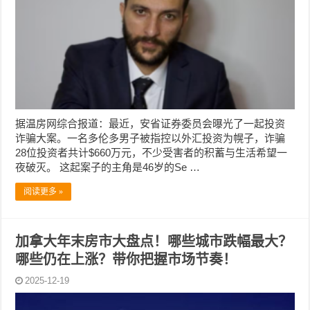
据温房网综合报道：最近，安省证券委员会曝光了一起投资
诈骗大案。一名多伦多男子被指控以外汇投资为幌子，诈骗
28位投资者共计$660万元，不少受害者的积蓄与生活希望一
夜破灭。 这起案子的主角是46岁的Se …
阅读更多 »
加拿大年末房市大盘点！哪些城市跌幅最大？
哪些仍在上涨？带你把握市场节奏！
2025-12-19