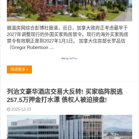
据温房网综合彭博社报道，近日，加拿大政府正考虑最早于
2027年调整现行的外国买家购房禁令。现行的海外买家购房
禁令有效期正是到2027年1月1日。 加拿大住房部长罗品信
（Gregor Robertson …
Ads by
Ad.Plus
阅读更多 »
列治文豪华酒店交易大反转! 买家临阵脱逃
257.5万押金打水漂 债权人被迫接盘!
2025-12-23