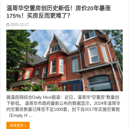
温哥华空置房创历史新低！房价20年暴涨
175%！买房反而更难了？
2025-12-17
据温房网综合Daily Hive报道：近日，温哥华“空置房”数量创
下新低。 温哥华市政府最新公布的数据显示，2024年温哥华
的空置房数量已降至不足1000套，创下自2017年实施空置税
（Empty H …
阅读更多 »