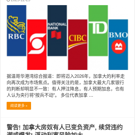
据温哥华港湾综合报道：即将迈入2026年，加拿大的利率走
向再次成为市场焦点。值得关注的是，加拿大最大几家银行
的判断却明显不一致：有人押注降息，有人预期加息，也有
人认为央行将“按兵不动”。 多位代表加拿 …
阅读更多 »
警告! 加拿大房奴有人已变负资产, 续贷违约