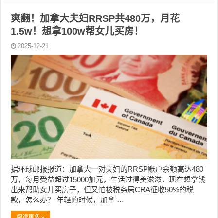
爽翻！加拿大夫妇RRSP共480万，月花
1.5w！想拿100w帮女儿买房！
2025-12-21
据环球邮报报道：加拿大一对夫妇的RRSP账户余额高达480
万，每月受益超过15000加元，生活过得美滋滋，现在想拿钱
出来帮助女儿买房子，但又怕被税务局CRA征收50%的税
款，怎么办？ 年轻的时候，加拿 …
阅读更多 »