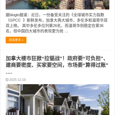
据blogto报道：近日，一份备受关注的《全球城市实力指数
（GPCI）》新鲜发布，加拿大两大城市，多伦多和温哥华双
双上榜。 其中多伦多位列第26名，而温哥华则稳定在第36
名，但中国四大城市的表现更为抢 …
阅读更多 »
加拿大楼市狂掀“拉锯战”！政府要“可负担”、
建商要密度、买家要空间，市场要“算得过账”
….
2025-12-19