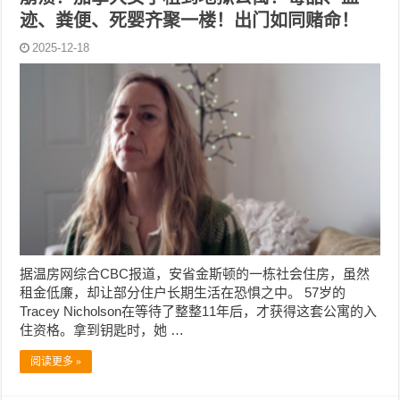
迹、粪便、死婴齐聚一楼！出门如同赌命！
2025-12-18
据温房网综合CBC报道，安省金斯顿的一栋社会住房，虽然
租金低廉，却让部分住户长期生活在恐惧之中。 57岁的
Tracey Nicholson在等待了整整11年后，才获得这套公寓的入
住资格。拿到钥匙时，她 …
阅读更多 »