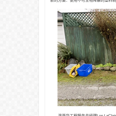
新的方案：使用不可生物降解的塑料
温哥华工程服务总经理Lon LaC