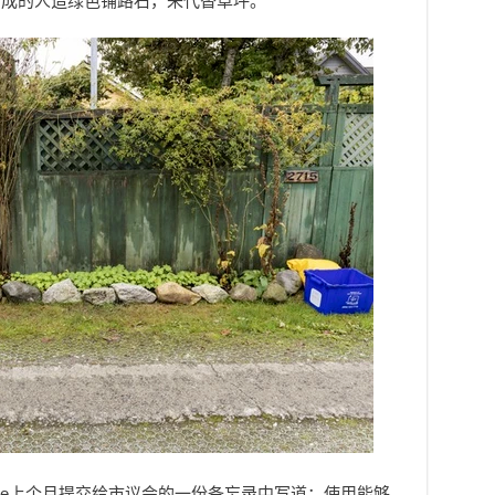
制成的人造绿色铺路石，来代替草坪。
laire上个月提交给市议会的一份备忘录中写道：使用能够