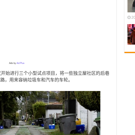
2
Ads by
Ad.Plus
府就开始进行三个小型试点项目，将一些独立屋社区的后巷
土路，用来容纳垃圾车和汽车的车轮。