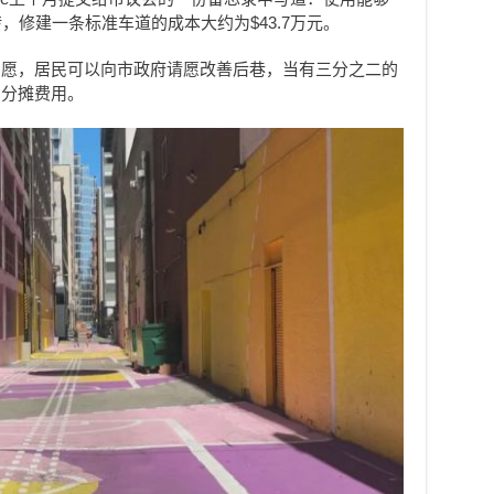
，修建一条标准车道的成本大约为$43.7万元。
意愿，居民可以向市政府请愿改善后巷，当有三分之二的
民分摊费用。