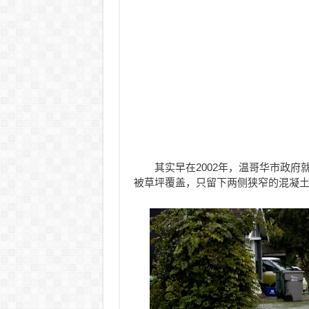
其实早在2002年，温哥华市政
被草坪覆盖，只留下两侧狭窄的混凝