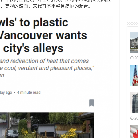
水、美观的路面，来代替不平整且简陋的沥青。
2
2