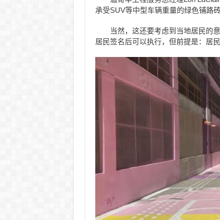
承受SUV等中型车辆重量的绿色铺路砖
当然，这还要考虑到当地居民的
居民签名后可以执行，但前提是：居