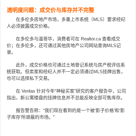
透明度问题：成交价与库存并不完整
在多伦多房地产市场，多重上市系统（MLS）要求经纪
人必须披露成交价格。
在多伦多与温哥华，消费者可在 Realtor.ca 查看成交
价；在多伦多，还可通过其他房地产公司网站查询MLS记
录。
此外，成交价格也可通过土地登记系统与房产税评估系
统获取。但卖家和经纪人并不一定必须通过MLS挂牌出售，
也可以选择私下交易。
在 Veritas 针对今年“神秘买家”研究的客户报告中，公司
指出，新公寓楼盘的挂牌信息并不总能反映全部可售库存。
报告警告称：“我们现在看到的是一个被‘影子价格’和‘影
子库存’所遮蔽的市场。”