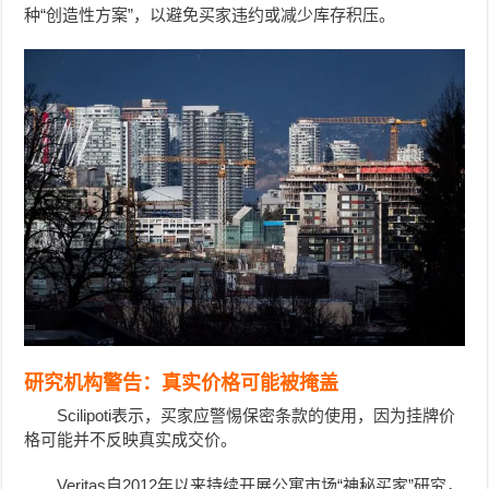
种“创造性方案”，以避免买家违约或减少库存积压。
研究机构警告：真实价格可能被掩盖
Scilipoti表示，买家应警惕保密条款的使用，因为挂牌价
格可能并不反映真实成交价。
Veritas自2012年以来持续开展公寓市场“神秘买家”研究，