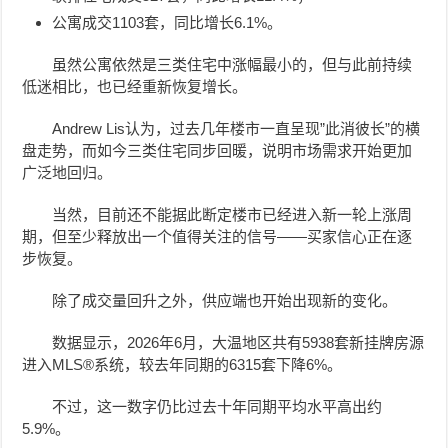
公寓成交1103套，同比增长6.1%。
虽然公寓依然是三类住宅中涨幅最小的，但与此前持续
低迷相比，也已经重新恢复增长。
Andrew Lis认为，过去几年楼市一直呈现”此消彼长”的横
盘走势，而如今三类住宅同步回暖，说明市场需求开始更加
广泛地回归。
当然，目前还不能据此断定楼市已经进入新一轮上涨周
期，但至少释放出一个值得关注的信号——买家信心正在逐
步恢复。
除了成交量回升之外，供应端也开始出现新的变化。
数据显示，2026年6月，大温地区共有5938套新挂牌房源
进入MLS®系统，较去年同期的6315套下降6%。
不过，这一数字仍比过去十年同期平均水平高出约
5.9%。