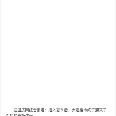
据温房网综合报道：进入夏季后，大温楼市终于迎来了
久违的积极信号。