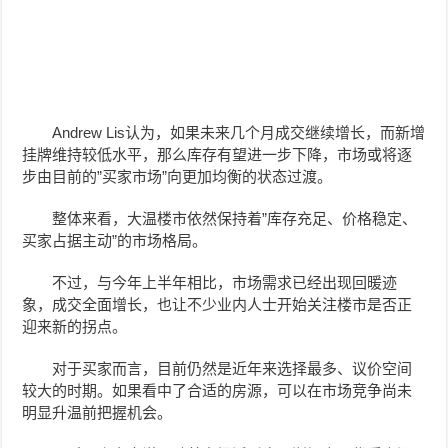
Andrew Lis认为，如果未来几个月成交继续增长，而新增
挂牌维持较低水平，那么库存有望进一步下降，市场或将逐
步由目前的”买家市场”向更加均衡的状态过渡。
整体来看，大温楼市依然保持着”库存充足、价格稳定、
买家占据主动”的市场格局。
不过，与今年上半年相比，市场需求已经出现回暖迹
象，成交全面增长，也让不少业内人士开始关注楼市是否正
迎来新的拐点。
对于买家而言，目前仍然是近年来选择最多、议价空间
较大的时期。如果看中了合适的房源，可以在市场竞争尚未
明显升温前把握机会。