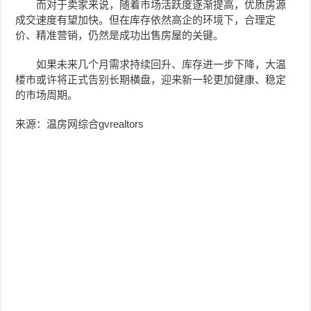
而对于卖家来说，随着市场活跃度逐渐提高，优质房源
成交速度有望加快。但在库存依然高企的环境下，合理定
价、精准营销，仍然是成功出售房屋的关键。
如果未来几个月需求持续回升、库存进一步下降，大温
楼市或许将正式告别长期横盘，迎来新一轮更加健康、稳定
的市场周期。
来源：温房网综合
gvrealtors