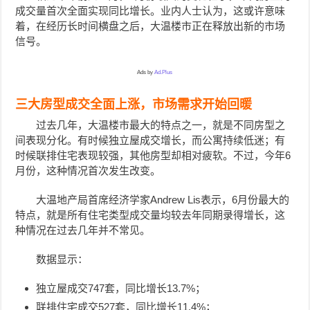
成交量首次全面实现同比增长。业内人士认为，这或许意味
着，在经历长时间横盘之后，大温楼市正在释放出新的市场
信号。
Ads by
Ad.Plus
三大房型成交全面上涨，市场需求开始回暖
过去几年，大温楼市最大的特点之一，就是不同房型之
间表现分化。有时候独立屋成交增长，而公寓持续低迷；有
时候联排住宅表现较强，其他房型却相对疲软。不过，今年6
月份，这种情况首次发生改变。
大温地产局首席经济学家Andrew Lis表示，6月份最大的
特点，就是所有住宅类型成交量均较去年同期录得增长，这
种情况在过去几年并不常见。
数据显示：
独立屋成交747套，同比增长13.7%；
联排住宅成交527套，同比增长11.4%；