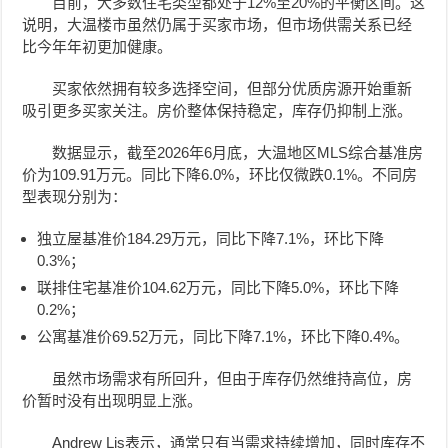
目前，大多数住宅类型都处于12%至20%的平衡区间。这
说明，大温楼市虽然仍属于买家市场，但市场供需关系已经
比今年年初更加健康。
买家依然拥有较多选择空间，但部分优质房源开始重新
吸引更多买家关注。房价整体保持稳定，库存仍抑制上涨。
数据显示，截至2026年6月底，大温地区MLS综合基准房
价为109.91万元。同比下降6.0%，环比仅微跌0.1%。不同房
型表现分别为：
独立屋基准价184.29万元，同比下降7.1%，环比下降
0.3%；
联排住宅基准价104.62万元，同比下降5.0%，环比下降
0.2%；
公寓基准价69.52万元，同比下降7.1%，环比下降0.4%。
虽然市场需求有所回升，但由于库存仍然维持高位，房
价暂时没有出现明显上涨。
Andrew Lis表示，通常只有当需求持续增加，同时库存不