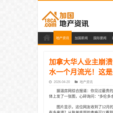
地产资讯
加国新闻
国际要闻
加拿大华人业主崩溃！
水一个月流光！这是
2026-04-20
地产资讯
据温房网综合报道：你见过最贵
体上发了一张图，心碎询问：“多伦多
图片显示，这位网友收到了12月的水
有多离谱？从账单底部的表格可以看