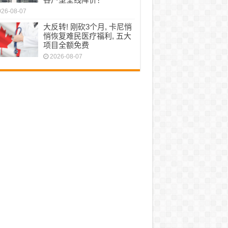
026-08-07
大反转! 刚砍3个月, 卡尼悄
悄恢复难民医疗福利, 五大
项目全额免费
2026-08-07