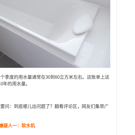
个季度的用水量通常在30到60立方米左右。这账单上这
10年的用水量。
禁要问：到底哪儿出问题了？翻看评论区，网友们集思广
嫌疑人一：软水机