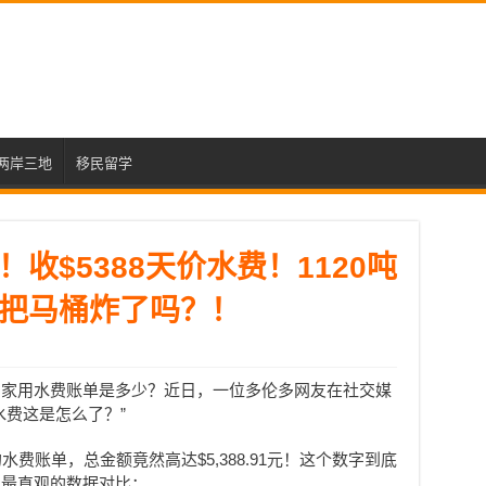
两岸三地
移民留学
收$5388天价水费！1120吨
把马桶炸了吗？！
的家用水费账单是多少？近日，一位多伦多网友在社交媒
水费这是怎么了？”
费账单，总金额竟然高达$5,388.91元！这个数字到底
到最直观的数据对比：