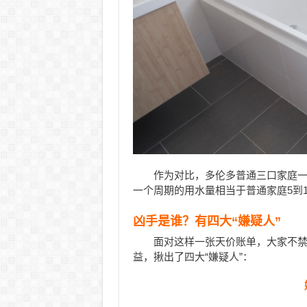
作为对比，多伦多普通三口家庭一
一个周期的用水量相当于普通家庭5到
凶手是谁？有四大“嫌疑人”
面对这样一张天价账单，大家不
益，揪出了四大“嫌疑人”：