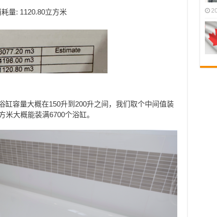
2
耗量: 1120.80立方米
用浴缸容量大概在150升到200升之间，我们取个中间值装
立方米大概能装满6700个浴缸。