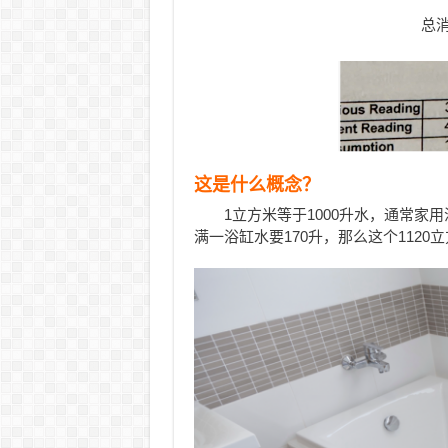
总消
这是什么概念？
1立方米等于1000升水，通常家
满一浴缸水要170升，那么这个1120