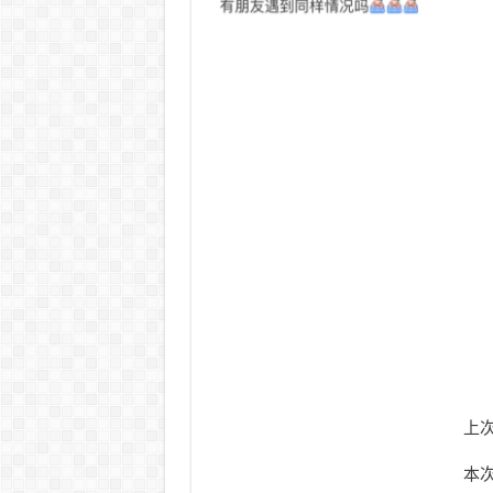
上次
本次