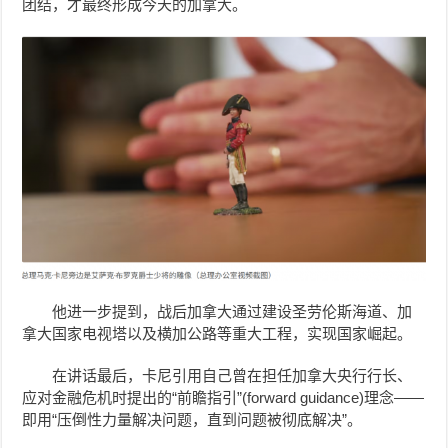
团结，才最终形成今天的加拿大。
他进一步提到，战后加拿大通过建设圣劳伦斯海道、加
拿大国家电视塔以及横加公路等重大工程，实现国家崛起。
在讲话最后，卡尼引用自己曾在担任加拿大央行行长、
应对金融危机时提出的“前瞻指引”(forward guidance)理念——
即用“压倒性力量解决问题，直到问题被彻底解决”。