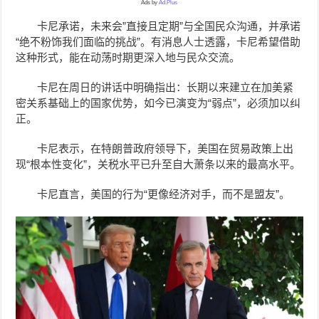
Ads by
Ad.Plus
卡尼承诺，未来会”直接且定期”与全国民众沟通，并承诺
“绝不粉饰我们面临的挑战”。有消息人士透露，卡尼希望借助
这种形式，能在动荡时期更深入地与民众交流。
卡尼
在周日的讲话中明确指出：长期以来建立在加美紧
密关系基础上的国家优势，如今已演变为“弱点”，必须加以纠
正。
卡尼表示，在特朗普政府领导下，美国在贸易政策上出
现“根本性变化”，关税水平已升至自大萧条以来的最高水平。
卡尼直言，美国的行为“更像经济对手，而不是盟友”。