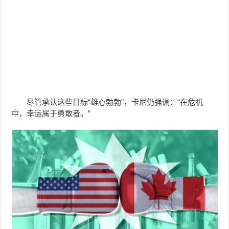
尽管承认这些目标“雄心勃勃”，卡尼仍强调：“在危机
中，幸运属于勇敢者。”