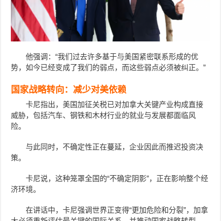
他强调：“我们过去许多基于与美国紧密联系形成的优
势，如今已经变成了我们的弱点，而这些弱点必须被纠正。”
国家战略转向：减少对美依赖
卡尼指出，美国加征关税已对加拿大关键产业构成直接
威胁，包括汽车、钢铁和木材行业的就业与发展都面临风
险。
与此同时，不确定性正在蔓延，企业因此而推迟投资决
策。
卡尼
说，这种笼罩全国的“不确定阴影”，正在影响整个经
济环境。
在讲话中，卡尼强调世界正变得“更加危险和分裂”，加拿
大必须重新评估最关键的国际关系，并推动国家战略转型。