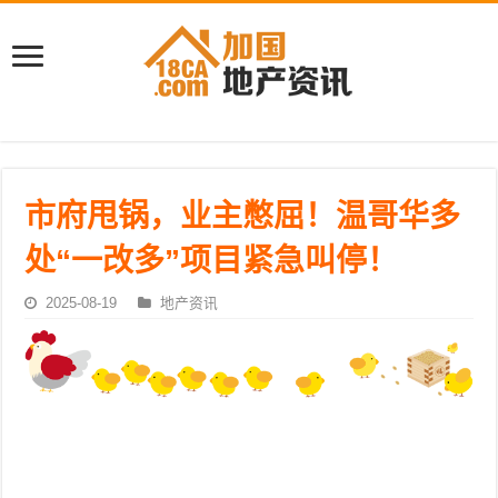
市府甩锅，业主憋屈！温哥华多
处“一改多”项目紧急叫停！
2025-08-19
地产资讯