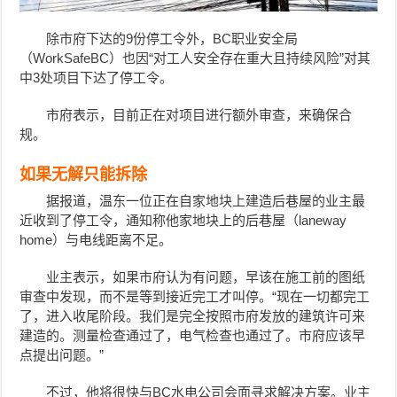
除市府下达的9份停工令外，BC职业安全局
（WorkSafeBC）也因“对工人安全存在重大且持续风险”对其
中3处项目下达了停工令。
市府表示，目前正在对项目进行额外审查，来确保合
规。
如果无解只能拆除
据报道，温东一位正在自家地块上建造后巷屋的业主最
近收到了停工令，通知称他家地块上的后巷屋（laneway
home）与电线距离不足。
业主表示，如果市府认为有问题，早该在施工前的图纸
审查中发现，而不是等到接近完工才叫停。“现在一切都完工
了，进入收尾阶段。我们是完全按照市府发放的建筑许可来
建造的。测量检查通过了，电气检查也通过了。市府应该早
点提出问题。”
不过，他将很快与BC水电公司会面寻求解决方案。业主