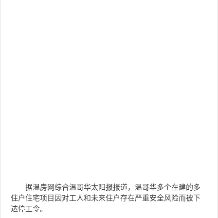
据温房网综合温哥华太阳报报道，温哥华多个在建的多
住户住宅项目因对工人和未来住户存在严重安全风险而被下
达停工令。