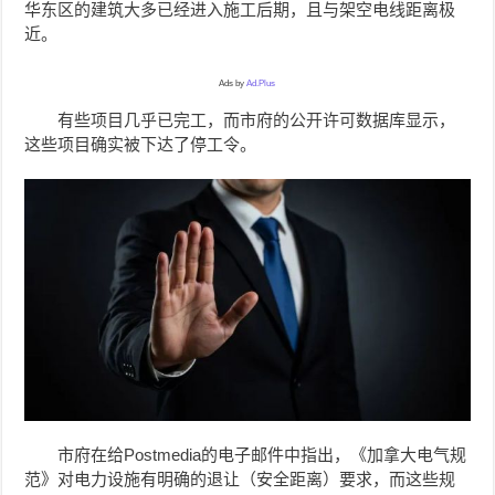
华东区的建筑大多已经进入施工后期，且与架空电线距离极
近。
Ads by
Ad.Plus
有些项目几乎已完工，而市府的公开许可数据库显示，
这些项目确实被下达了停工令。
市府在给Postmedia的电子邮件中指出，《加拿大电气规
范》对电力设施有明确的退让（安全距离）要求，而这些规