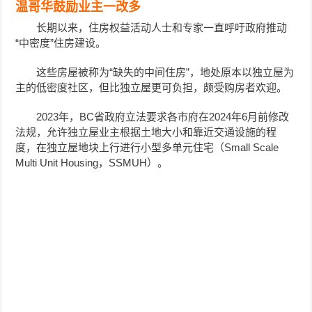
温哥华鼓励业主一改多
长期以来，住房权益活动人士和专家一直呼吁政府推动
“中密度”住房建设。
这些房屋被称为“缺失的中间住房”，地处原本以独立屋为
主的低密度社区，但比独立屋更可负担，颇受购房者欢迎。
2023年，BC省政府立法要求各市府在2024年6月前修改
法规，允许独立屋业主根据土地大小和靠近交通设施的程
度，在独立屋地块上行进行小型多单元住宅（Small Scale
Multi Unit Housing，SSMUH）。