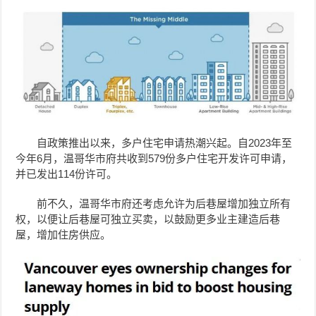
自政策推出以来，多户住宅申请热潮兴起。自2023年至
今年6月，温哥华市府共收到579份多户住宅开发许可申请，
并已发出114份许可。
前不久，温哥华市府还考虑允许为后巷屋增加独立所有
权，以便让后巷屋可独立买卖，以鼓励更多业主建造后巷
屋，增加住房供应。