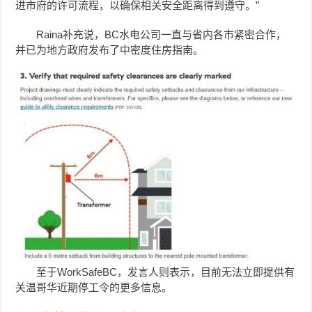
进市府的许可流程，以确保相关安全距离得到遵守。”
Raina补充说，BC水电公司一直与省内各市紧密合作，
并已为地方政府发布了中密度住房指南。
至于WorkSafeBC，发言人则表示，目前无法立即提供有
关温哥华近期停工令的更多信息。