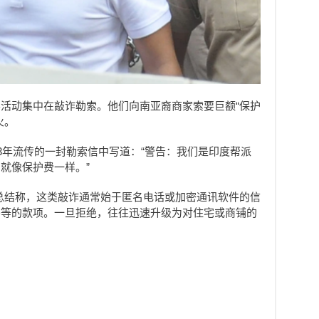
活动集中在敲诈勒索。他们向南亚裔商家索要巨额“保护
火。
23年流传的一封勒索信中写道：“警告：我们是印度帮派
就像保护费一样。”
C则总结称，这类敲诈通常始于匿名电话或加密通讯软件的信
不等的款项。一旦拒绝，往往迅速升级为对住宅或商铺的