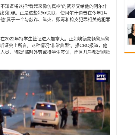
不知道将这把“看起来像仿真枪”的武器交给他的阿尔什
）从事有组织犯罪。正是这些犯罪关联，使阿尔什迪普在今年1月
他“属于一个与敲诈、纵火、贩毒和枪支犯罪相关的犯罪
在2022年持学生签证进入加拿大。正如埃德蒙顿警局警
uis）在听证会上所言，这种情况“非常典型”。据CBC报道，他
人员，“都是临时外劳或持学生签证，而且几乎都是刚抵