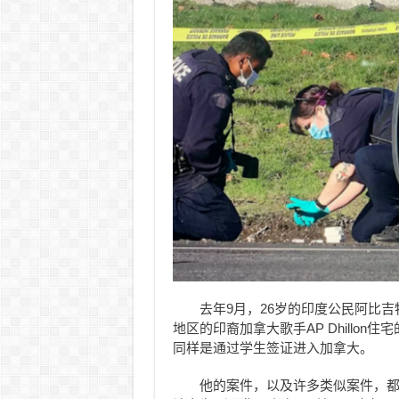
去年9月，26岁的印度公民阿比吉特·
地区的印裔加拿大歌手AP Dhillon住
同样是通过学生签证进入加拿大。
他的案件，以及许多类似案件，都与比