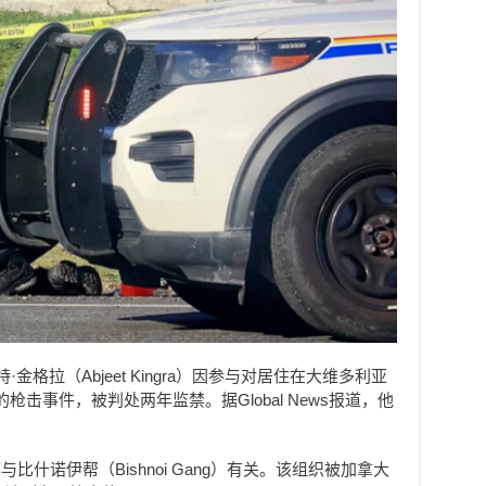
金格拉（Abjeet Kingra）因参与对居住在大维多利亚
宅的枪击事件，被判处两年监禁。据Global News报道，他
什诺伊帮（Bishnoi Gang）有关。该组织被加拿大