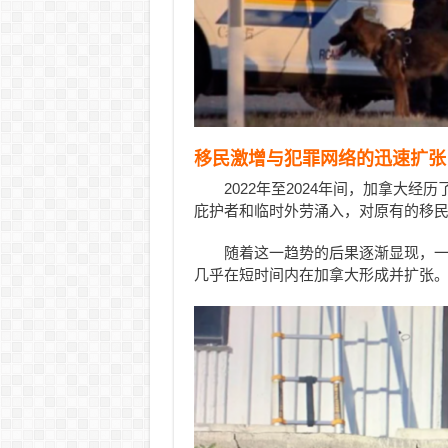
移民激增与犯罪网络的迅速扩张
2022年至2024年间，加拿大
庇护者和临时外劳涌入，对原有的移
随着这一趋势的后果逐渐显现，
几乎在短时间内在加拿大形成并扩张