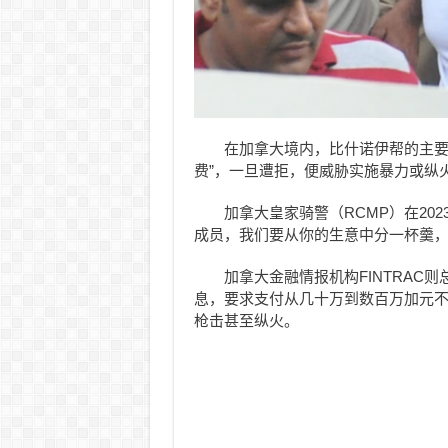
在加拿大境内，比什诺伊帮的主要
费”，一旦遭拒，便威胁实施暴力或纵
加拿大皇家骑警（RCMP）在20
成员，我们要从你的生意中分一杯羹，
加拿大金融情报机构FINTRA
息，要求支付从几十万到数百万加元
枪击甚至纵火。