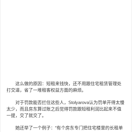
这么做的原因：短租来钱快，还不用跟住宅租赁管理处
打交道，省了一堆租客权益方面的麻烦。
对于罚款能否拦住这些人，Stolyarova认为罚单开得太慢
太少，而且房东算过账之后觉得罚款跟短租利润比起来不值
一提，交了就交了。
她还举了一个例子：“有个房东专门把住宅楼里的长租单