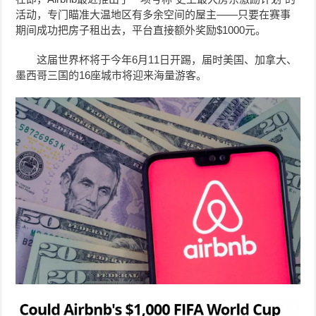
活动，专门瞄准大温地区有多余空间的屋主——只要在赛事
期间成功把房子租出去，平台直接额外奖励$1000元。
这届世界杯将于今年6月11日开踢，届时美国、加拿大、
墨西哥三国的16座城市将迎来海量游客。