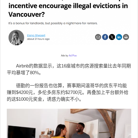
Ads by
Ad.Plus
Airbnb的数据显示，这16座城市的房源搜索量比去年同期
平均暴增了80%。
德勤的一份报告也估算，赛事期间温哥华的房东平均能
赚到$4200元，多伦多房东约$2700元。再叠加上平台额外给
的这$1000元奖金，诱惑力确实不小。