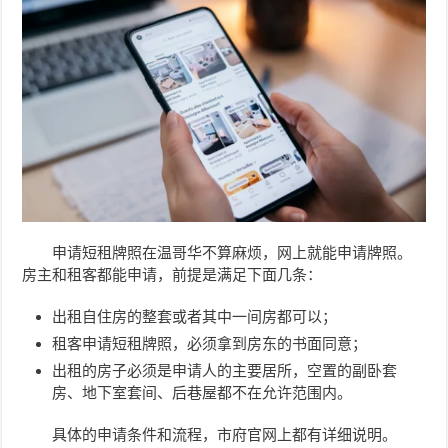
申请短租牌照在温哥华不算麻烦，网上就能申请牌照。
房主和租客都能申请，前提是满足下面几条：
出租自住房的整套或者其中一间房都可以；
租客申请短租牌照，必须拿到房东的书面同意；
出租的房子必须是申请人的主要居所，空置的副卧套
房、地下室套间、后巷屋都不在允许范围内。
具体的申请条件和流程，市府官网上都有详细说明。