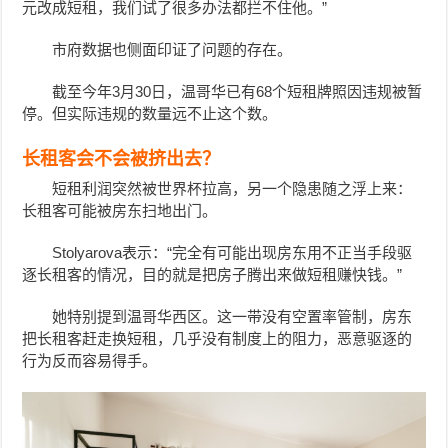
元改成短租，我们试了很多办法都拦不住他。”
市府数据也侧面印证了问题的存在。
截至今年3月30日，温哥华已有68个短租牌照因违规被暂
停。但实际违规的数量远不止这个数。
长租客会不会被挤出去？
短租利润突然被世界杯拉高，另一个隐患随之浮上来：
长租客可能被房东扫地出门。
Stolyarova表示：“完全有可能出现房东用不正当手段驱
逐长租客的情况，目的就是把房子腾出来做短租赚快钱。”
她特别提到温哥华西区。这一带没有空置率管制，房东
把长租客赶走换短租，几乎没有制度上的阻力，恶意驱逐的
行为反而容易得手。