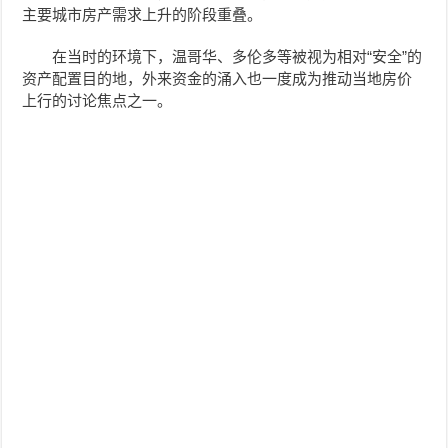
主要城市房产需求上升的阶段重叠。
在当时的环境下，温哥华、多伦多等被视为相对“安全”的
资产配置目的地，外来资金的涌入也一度成为推动当地房价
上行的讨论焦点之一。