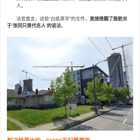
人。
法官直言，这些“白纸黑字”的文件，
直接推翻了殷航关
于‘张同只是代名人’的说法
。