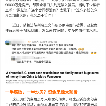
$6000万元房产，却因全靠口头约定陷入骗局，当时不少读者
直呼：“数亿资产连个合同都没有？太敢了！”“这么多钱怎么
弄到加拿大的？税务局不管吗？”
近日，随着法院判决全文与更多庭审细节披露，这起案
件背后关于“钱从哪来、怎么来的”问题，更多内情付出水面。
一半腐败，一半炒房？资金来源太颠覆
这起纠纷的主角是华人张家和殷家，张家起诉殷家侵占
自己的跨境投资款，而随着法庭文件曝光，张家的财富来源