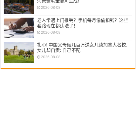
海景豪宅全靠AI生成!
2026-08-08
老人常遇上门推销？手机每月偷偷扣钱？这些
套路现在都违法了！
2026-08-08
扎心! 中国父母砸几百万送女儿读加拿大名校,
女儿却自责: 自己不配
2026-08-08