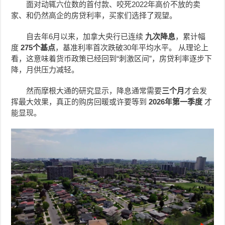
面对动辄六位数的首付款、咬死2022年高价不放的卖
家、和仍然高企的房贷利率，买家们选择了观望。
自去年6月以来，加拿大央行已连续
九次降息
，累计幅
度
275个基点
，基准利率首次跌破30年平均水平。 从理论上
看，这意味着货币政策已经回到“刺激区间”，房贷利率逐步下
降，月供压力减轻。
然而摩根大通的研究显示，降息通常需要
三个月
才会发
挥最大效果，真正的购房回暖或许要等到
2026年第一季度
才
能显现。