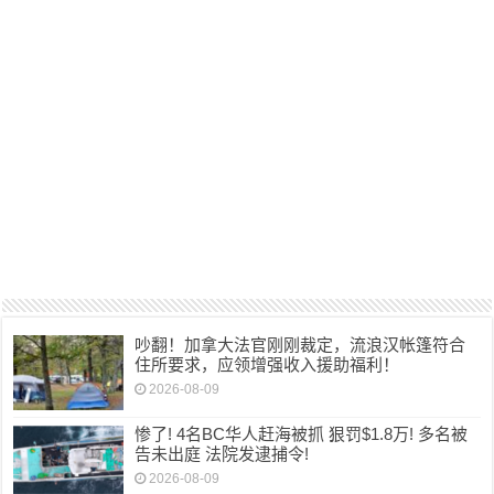
吵翻！加拿大法官刚刚裁定，流浪汉帐篷符合
住所要求，应领增强收入援助福利！
2026-08-09
惨了! 4名BC华人赶海被抓 狠罚$1.8万! 多名被
告未出庭 法院发逮捕令!
2026-08-09