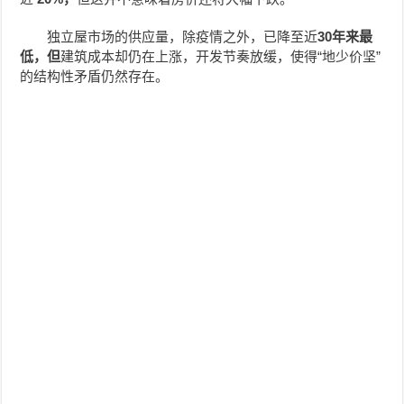
独立屋市场的供应量，除疫情之外，已降至近
30年来最
低，但
建筑成本却仍在上涨，开发节奏放缓，使得“地少价坚”
的结构性矛盾仍然存在。