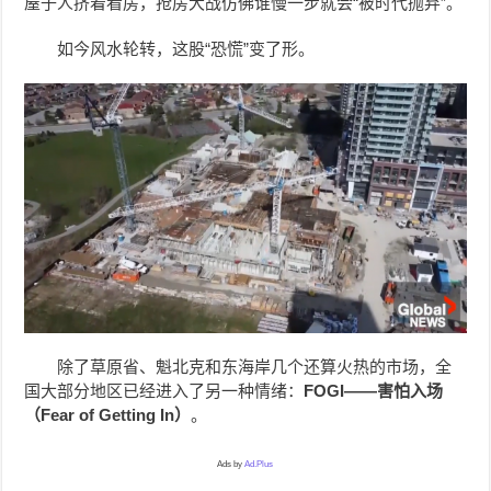
屋子人挤着看房，抢房大战仿佛谁慢一步就会“被时代抛弃”。
如今风水轮转，这股“恐慌”变了形。
除了草原省、魁北克和东海岸几个还算火热的市场，全
国大部分地区已经进入了另一种情绪：
FOGI——害怕入场
（Fear of Getting In）
。
Ads by
Ad.Plus