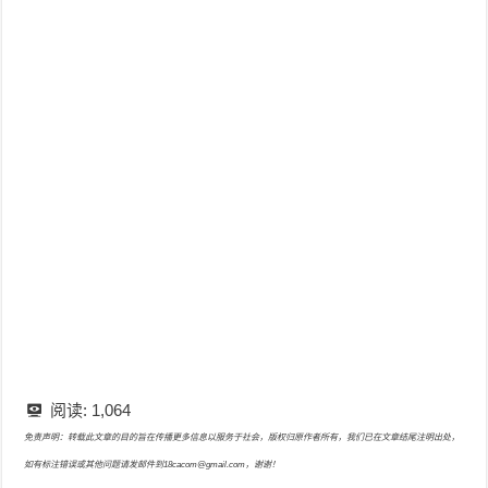
阅读:
1,064
免责声明：转载此文章的目的旨在传播更多信息以服务于社会，版权归原作者所有，我们已在文章结尾注明出处，
如有标注错误或其他问题请发邮件到18cacom@gmail.com，谢谢！