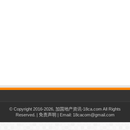
© Copyright 2016-2026, 加国地产资讯-18ca.com All Rights
Reserved. |
免责声明
| Email: 18cacom@gmail.com