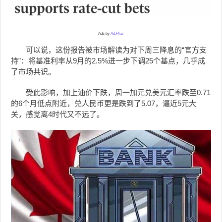
Ads by
Ad.Plus
可以说，这份报告
被市场解读为对下周三降息的“官方支
持”：将基准利率从9月的2.5%进一步下调25个基点，几乎成
了市场共识。
受此影响，加上油价下跌，周一加元兑美元汇率跌至0.71
的6个月低点附近，兑人民币更是跌到了5.07，逼近5元大
关，感觉离4时代又不远了。