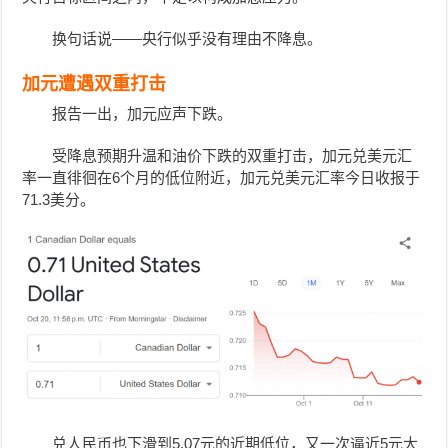
换句话说——央行似乎没有理由不降息。
加元遭遇双重打击
报告一出，加元应声下跌。
受降息预期升温和油价下跌的双重打击，加元兑美元汇
率一直徘徊在6个月的低位附近，加元兑美元汇率今日收报于
71.3美分。
兑人民币也下滑到5.07元的近期低位，又一次逼近5元大