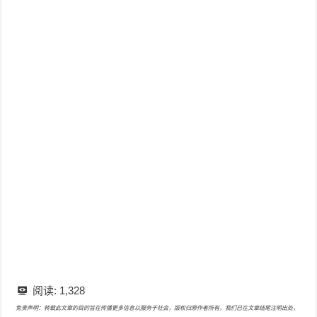
阅读:
1,328
免责声明：转载此文章的目的旨在传播更多信息以服务于社会，版权归原作者所有，我们已在文章结尾注明出处，