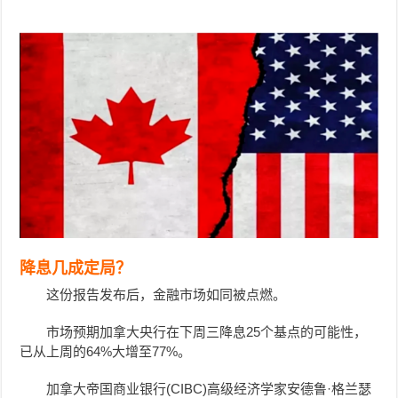
降息几成定局？
这份报告发布后，金融市场如同被点燃。
市场预期加拿大央行在下周三降息25个基点的可能性，
已从上周的64%大增至77%。
加拿大帝国商业银行(CIBC)
高级经济学家安德鲁·格兰瑟