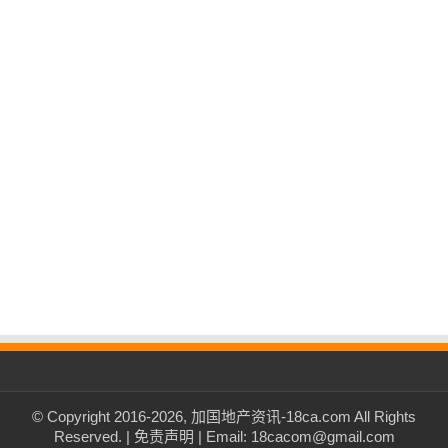
© Copyright 2016-2026, 加国地产资讯-18ca.com All Rights
Reserved. |
免责声明
| Email: 18cacom@gmail.com