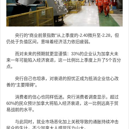
央行的“商业前景指数”从上季度的-2.40微升至-2.28，但
仍处于负值区间，意味着经济活力依旧疲弱。
而对未来的预期就更显谨慎：33%的企业认为加拿大未
来一年可能陷入经济衰退，这一比例比上季度上升了5个百分
点。
央行自己也坦承，对衰退的担忧正成为抵消企业信心改
善的“主要障碍”。
消费者的信心也同样低迷。央行消费者调查显示，超过
60%的民众预计加拿大将陷入经济衰退，这一比例远高于贸
易战前的水平。
与此同时，就业市场恶化加上关税导致的通胀持续冲击
民众的生计，不少加拿大人感觉压力山大。