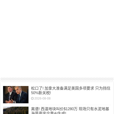
松口了! 加拿大准备满足美国多项要求 只为挡住
50%新关税!
2026-08-08
离谱! 西温地块叫价$1280万 现场只有水泥地基
海景豪宅全靠AI生成!