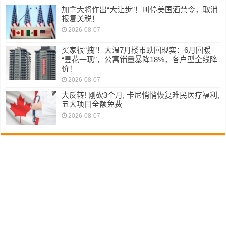
加拿大将作出“大让步”！叫停美国酒禁令，取消
报复关税！
2026-08-07
买家很“拽”！大温7月楼市跌回现实：6月回暖
“昙花一现”，公寓销量暴降18%，各户型全线降
价！
2026-08-07
大反转! 刚砍3个月, 卡尼悄悄恢复难民医疗福利,
五大项目全额免费
2026-08-07