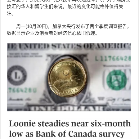
换汇的华人和留学生们来说，最近的变化可能格外值得关
注。
周一(
10月20日
)，
加拿大央行发布了两个季度调查报告，
数据显示企业
及
消费者
对经济信心依旧低迷。