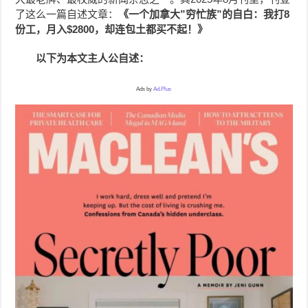
了这么一篇自述文章：
《一个加拿大”穷忙族”的自白：我打8
份工，月入$2800，却连包土都买不起！》
以下为本文主人公自述：
Ads by
Ad.Plus