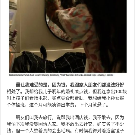
最让我难受的是，因为钱，我跟家人朋友们都没法好好
相处了。
我想给我儿子明年的婚礼凑点钱，但我连拿出100块
叫上孩子们看场电影、买点零食都费劲。我想给我小孙女报
个体操班，这个月可能凑得出学费，下个月就悬了。
朋友们叫我去旅行，说帮我出酒店钱，我不敢去，因为
我怕下次我没钱回请人家。我不敢出去社交，确实省了不少
钱，但一个人憋着真的会出毛病。有时候我得对着浴室镜子