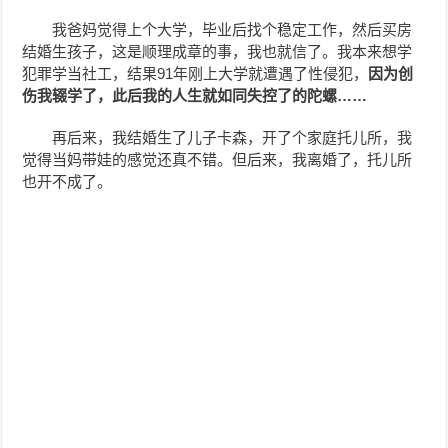
我爸妈觉得上个大学，毕业后找个稳定工作，然后买房
结婚生孩子，这是顺理成章的事，我也就信了。我本来想学
犯罪学当社工，结果91年刚上大学就遭遇了性侵犯，
因为创
伤我辍学了，此后我的人生就如同失控了的陀螺……
再后来，我结婚生了儿子卡森，开了个家庭托儿所，我
觉得当妈带娃的感觉还真不错。但后来，我离婚了，托儿所
也开不成了。