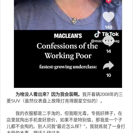
为啥没人看出来？因为我会装啊。
我开着辆2008年的三
菱SUV（虽然仪表盘上故障灯亮得跟星空似的）。
我的衣服都是二手淘的，但我眼光毒，专挑好牌子，在
店里就掏出手机查好原价，如果不是特别值，那我是一个子
儿都不会掏的。别人问我“最近怎么样？”，我就练就了一身打
太极的本事，把话头绕过去。