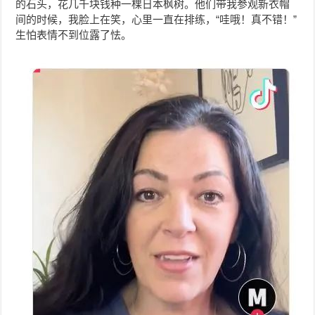
的石头，花几千块钱种一棵日本枫树。他们带我参观新衣帽
间的时候，我脸上在笑，心里一直在排练，“哇哦！真不错！”
生怕表情不到位露了怯。