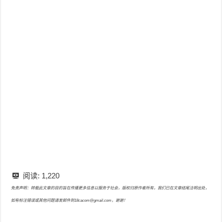
阅读:
1,220
免责声明：转载此文章的目的旨在传播更多信息以服务于社会，版权归原作者所有，我们已在文章结尾注明出处，
如有标注错误或其他问题请发邮件到18cacom@gmail.com，谢谢！