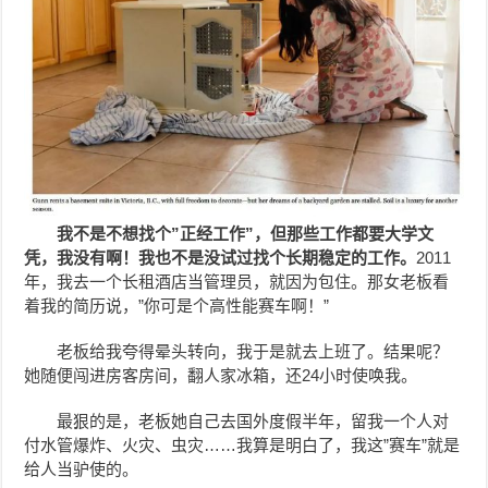
我不是不想找个”正经工作”，但那些工作都要大学文
凭，我没有啊！
我也不是没试过找个长期稳定的工作。
2011
年，我去一个长租酒店当管理员，就因为包住。那女老板看
着我的简历说，”你可是个高性能赛车啊！”
老板给我夸得晕头转向，我于是就去上班了。结果呢？
她随便闯进房客房间，翻人家冰箱，还24小时使唤我。
最狠的是，老板她自己去国外度假半年，留我一个人对
付水管爆炸、火灾、虫灾……我算是明白了，我这”赛车”就是
给人当驴使的。