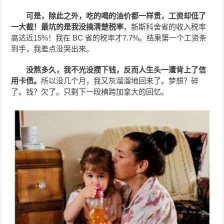
可是，除此之外，吃的喝的油价都一样贵，工资却低了
一大截！
最坑的是我没搞清楚税率
，新斯科舍省的收入税率
高达近15%！我在 BC 省的税率才7.7%。结果第一个工资条
到手，我差点没哭出来。
没熬多久，我不光没攒下钱，反而人生头一遭背上了信
用卡债。
所以没几个月，我又灰溜溜地回来了。梦想？碎
了。钱？欠了。只剩下一段横跨加拿大的回忆。