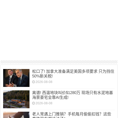
松口了! 加拿大准备满足美国多项要求 只为挡住
50%新关税!
2026-08-08
离谱! 西温地块叫价$1280万 现场只有水泥地基
海景豪宅全靠AI生成!
2026-08-08
老人常遇上门推销？手机每月偷偷扣钱？这些