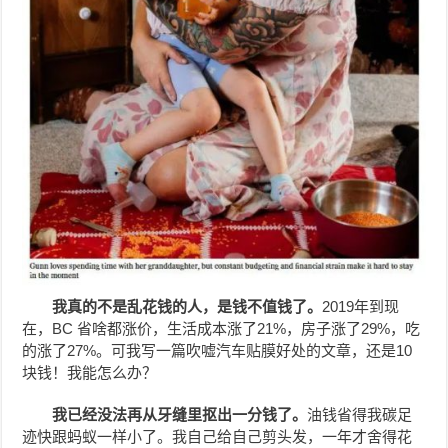
我真的不是乱花钱的人，是钱不值钱了。
2019年到现
在，BC 省啥都涨价，生活成本涨了21%，房子涨了29%，吃
的涨了27%。可我写一篇吹嘘汽车贴膜好处的文章，还是10
块钱！我能怎么办？
我已经没法再从牙缝里抠出一分钱了。
油钱省得我碳足
迹快跟蚂蚁一样小了。我自己给自己剪头发，一年才舍得花