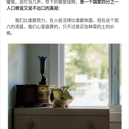
罐里。这叮当几声，存下的哪是钱啊，
是一个国家四分之一
人口想说又说不出口的真相
：
我们比谁都努力，在人前活得比谁都体面，但在这个周
六的清晨，我们心里盘算的，只不过是买包种菜的土的价
格。