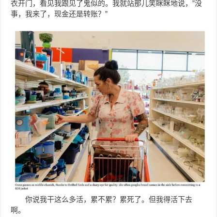
衣开门，看见我跟见了鬼似的。我就站那儿笑眯眯地说，”没
事，我来了，现金还是转账？”
你说我干这么多活，累不累？累死了。但我得活下去
啊。