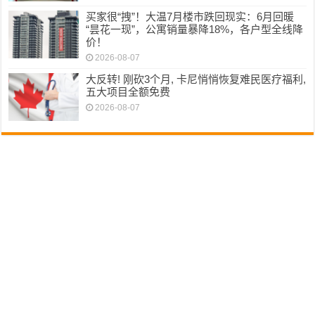
买家很“拽”！大温7月楼市跌回现实：6月回暖
“昙花一现”，公寓销量暴降18%，各户型全线降
价！
2026-08-07
大反转! 刚砍3个月, 卡尼悄悄恢复难民医疗福利,
五大项目全额免费
2026-08-07