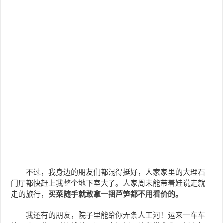
不过，我身边的朋友们都混得挺好，人家家里的大理石
门厅都快赶上我整个地下室大了。人家周末能带着娃说走就
走的旅行，
买菜随手就敢拿一捆芦笋都不用看价的。
我还有的朋友，院子里能给你弄条人工河！运来一车车