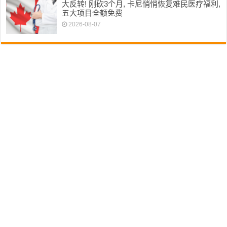
大反转! 刚砍3个月, 卡尼悄悄恢复难民医疗福利,
五大项目全额免费
2026-08-07