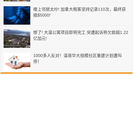
楼上邻居太吵! 加拿大租客坚持记录110次，最终获
赔$5000!
惨了! 大温公寓项目即将完工 突遭起诉称欠款超1.22
亿加元!
1000多人反对！温哥华大规模社区重建计划遭叫
停！