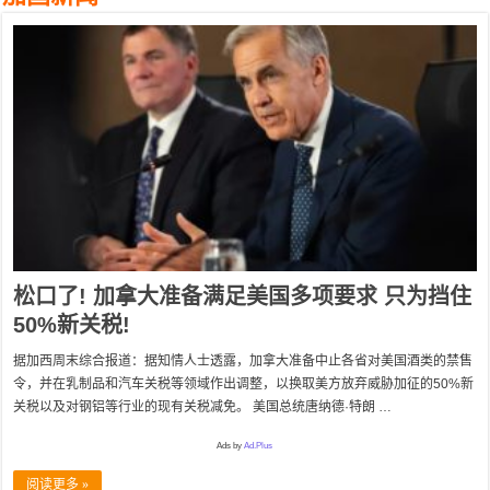
松口了! 加拿大准备满足美国多项要求 只为挡住
50%新关税!
据加西周末综合报道：据知情人士透露，加拿大准备中止各省对美国酒类的禁售
令，并在乳制品和汽车关税等领域作出调整，以换取美方放弃威胁加征的50%新
关税以及对钢铝等行业的现有关税减免。 美国总统唐纳德·特朗 …
Ads by
Ad.Plus
阅读更多 »