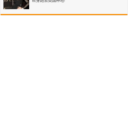
转身跑去英国种地!