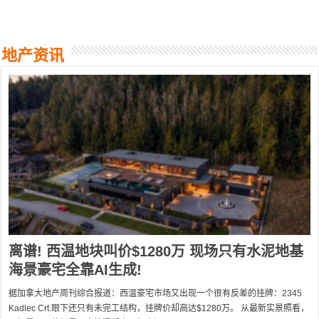
地产资讯
离谱! 西温地块叫价$1280万 现场只有水泥地基
海景豪宅全靠AI生成!
据加拿大地产周刊综合报道：西温豪宅市场又出现一个很有反差的挂牌：2345
Kadlec Crt.眼下还只有未完工结构，挂牌价却高达$1280万。 从最新实景照看，