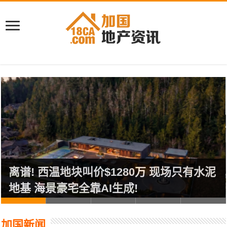
离谱! 西温地块叫价$1280万 现场只有水泥
地基 海景豪宅全靠AI生成!
加国新闻