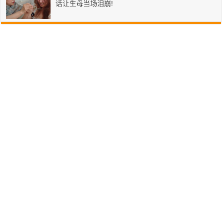
话让生母当场泪崩!