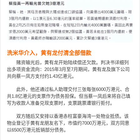
洗米华介入，黄有龙付清全部借款
赌资输光后，黄有龙开始陆续偿还欠款。判决书详细列
出多项资金流向：2015年3月至7月期间，黄有龙及旗下公司
共向蔡一凤方支付约1.43亿港元。
此外，他还通过私人助理交付三张每张6000万港元、合
共1.8亿港元的支票作为债务担保。但当蔡一凤后来将自己填
写为收款人准备兑现支票时，支票跳票遭银行拒付。
双方随后又安排以香港赤柱富豪海湾一处物业抵债。该
物业登记于黄有龙朋友名下，市值约7000万港元，双方同意
以6500万港元抵销部分债务。