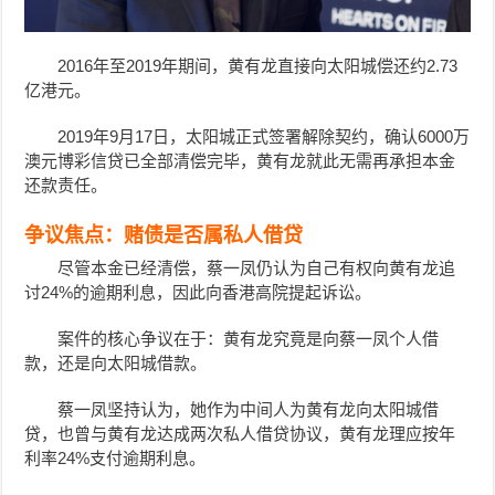
2016年至2019年期间，黄有龙直接向太阳城偿还约2.73
亿港元。
2019年9月17日，太阳城正式签署解除契约，确认6000万
澳元博彩信贷已全部清偿完毕，黄有龙就此无需再承担本金
还款责任。
争议焦点：赌债是否属私人借贷
尽管本金已经清偿，蔡一凤仍认为自己有权向黄有龙追
讨24%的逾期利息，因此向香港高院提起诉讼。
案件的核心争议在于：黄有龙究竟是向蔡一凤个人借
款，还是向太阳城借款。
蔡一凤坚持认为，
她作为中间人为黄有龙向太阳城借
贷，也
曾与黄有龙达成两次私人借贷协议，黄有龙理应按年
利率24%支付逾期利息。