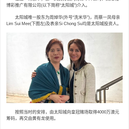
博彩推广有限公司(
以下简称“太阳城”)
介入。
太阳城唯一股东为周焯华(外号“洗米华”)，而蔡一凤母亲
Lim Sui Mee
(下图左)
及表亲Si Chong Su均是太阳城投资人。
按照当时的安排，由太阳城向皇冠赌场取得4000万澳元
筹码，再交由黄有龙使用。