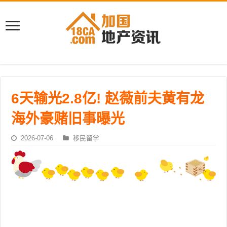
6天输光2.8亿! 赵薇前夫黄有龙
海外豪赌旧事曝光
2026-07-06
移民留学