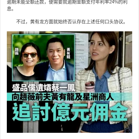
逾期未能全额还款，
便需要就逾期金额支付年利率24%的利
息。
不过，黄有龙方面就始终否认存在上述任何口头协议。