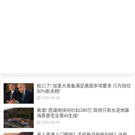
松口了! 加拿大准备满足美国多项要求 只为挡住
50%新关税!
2026-08-08
离谱! 西温地块叫价$1280万 现场只有水泥地基
海景豪宅全靠AI生成!
2026-08-08
老人常遇上门推销？手机每月偷偷扣钱？这些