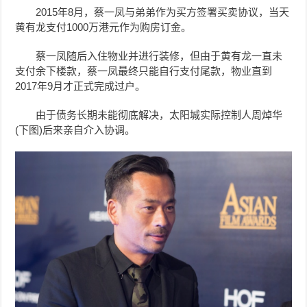
2015年8月，蔡一凤与弟弟作为买方签署买卖协议，当天
黄有龙支付1000万港元作为购房订金。
蔡一凤随后入住物业并进行装修，但由于黄有龙一直未
支付余下楼款，蔡一凤最终只能自行支付尾款，物业直到
2017年9月才正式完成过户。
由于债务长期未能彻底解决，太阳城实际控制人周焯华
(下图)后来亲自介入协调。