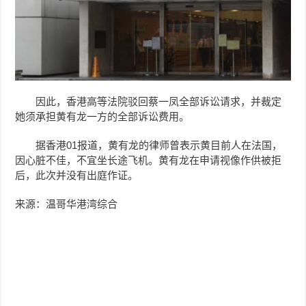
因此，香港高等法院驳回蔡一凤全部诉讼请求，并裁定
她须承担黄有龙一方的全部诉讼费用。
据香港01报道，黄有龙的律师曾表示黄目前人在法国，
因心脏不佳，不宜坐长途飞机。
黄有龙在
申请视像作供被拒
后，此次并没有出庭作证。
来源：温哥华港湾综合