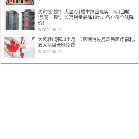
买家很“拽”！大温7月楼市跌回现实：6月回暖
“昙花一现”，公寓销量暴降18%，各户型全线降
价！
2026-08-07
大反转! 刚砍3个月, 卡尼悄悄恢复难民医疗福利,
五大项目全额免费
2026-08-07