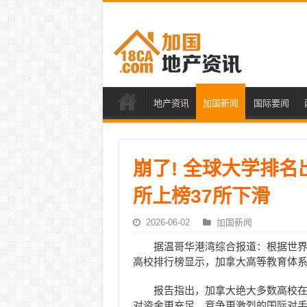
地产资讯
加国新闻
国际要闻
崩了! 全球大学排名出
所上榜37所下滑
2026-06-02
加国新闻
据温哥华港湾综合报道：根据世界大
高校排行榜显示，加拿大高等教育体
报告指出，加拿大绝大多数高校
对资金更充足、竞争更激烈的国际对