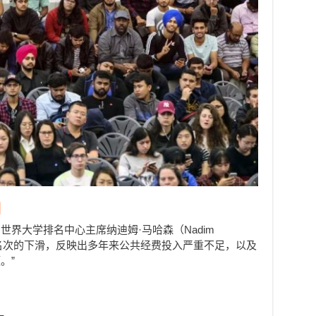
因
界大学排名中心主席纳迪姆·马哈森（Nadim
大大学名次的下滑，反映出多年来公共经费投入严重不足，以及
。”