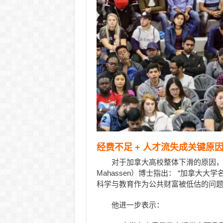
经费不足 + 人才流失成关键原
对于加拿大高校整体下滑的原因，世
Mahassen）博士指出： “加拿
科学与教育作为公共财富被低估的问题
他进一步表示：