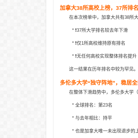
加拿大38所高校上榜，37所排
在本次榜单中，加拿大共有38所
* ❗37所大学排名较去年下滑
* ❗仅1所高校维持原有排名
* ❗无任何高校实现整体排名提升
这一结果在历年排名中较为罕见
多伦多大学“独守阵地”，稳居
在整体下滑趋势中，多伦多大学（Unive
* 全球排名：第23名
* 与去年相比：持平
* 也是加拿大唯一未出现退步的