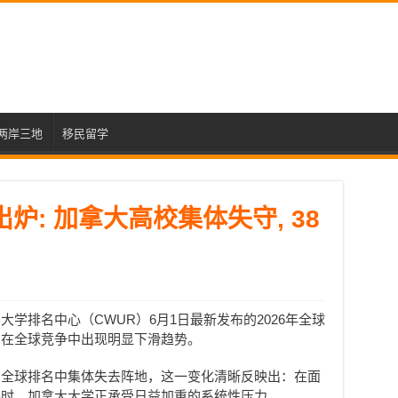
两岸三地
移民留学
炉: 加拿大高校集体失守, 38
学排名中心（CWUR）6月1日最新发布的2026年全球
系在全球竞争中出现明显下滑趋势。
在全球排名中集体失去阵地，这一变化清晰反映出：在面
手时，加拿大大学正承受日益加重的系统性压力。