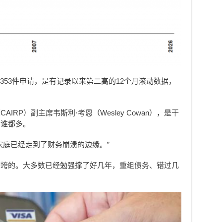
,353件申请，是有记录以来第二高的12个月滚动数据，
RP）副主席韦斯利·考恩（Wesley Cowan），是干
比谁都多。
家庭已经走到了财务崩溃的边缘。”
磨垮的。大多数已经勉强撑了好几年，重组债务、错过几