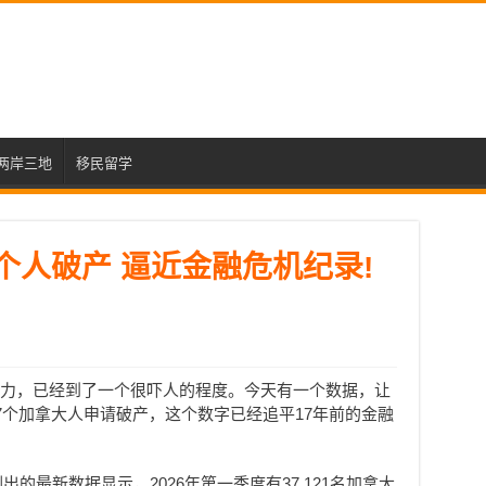
两岸三地
移民留学
7个人破产 逼近金融危机纪录!
力，已经到了一个很吓人的程度。今天有一个数据，让
7个加拿大人申请破产，这个数字已经追平17年前的金融
的最新数据显示，2026年第一季度有37,121名加拿大