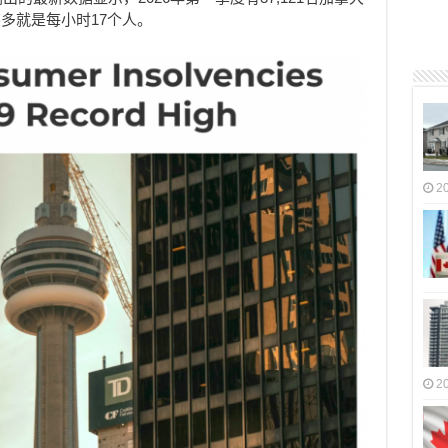
多就是每小时17个人。
2
2