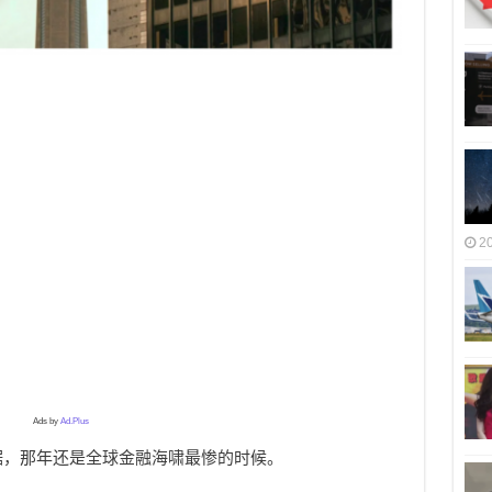
2
Ads by
Ad.Plus
数据，那年还是全球金融海啸最惨的时候。