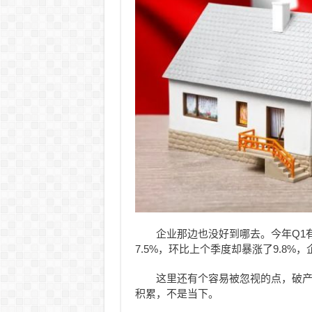
企业那边也没好到哪去。今年Q1有
7.5%，环比上个季度却暴涨了9.8
这里还有个容易被忽视的点，破
积累，不是当下。