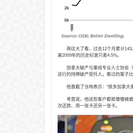
再往大了看，过去12个月累计143
离2009年的历史纪录只差4.5%。
加拿大破产与重组专业人士协会（CAI
这行的持牌破产受托人，看过的案子
他直截了当地表示：“很多加拿大
考恩说，他这些客户都是慢慢被
次还款、用一张卡还另一张卡。