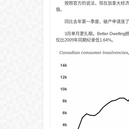
按照官方的说法，现在加拿大经济
值。
同比去年第一季度，破产申请涨了8
3月单月更扎眼。Better Dwell
仅比2009年同期纪录低1.64%。