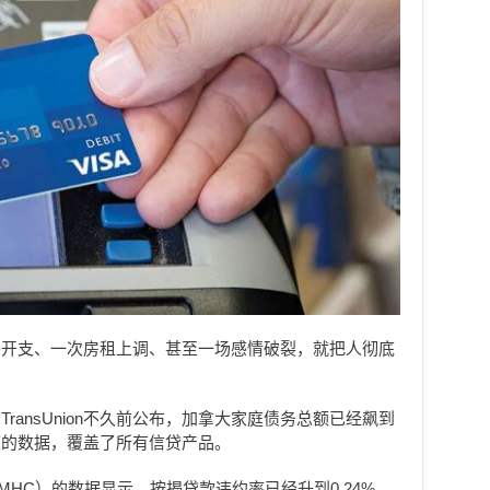
外开支、一次房租上调、甚至一场感情破裂，就把人彻底
ransUnion不久前公布，加拿大家庭债务总额已经飙到
季度的数据，覆盖了所有信贷产品。
HC）的数据显示，按揭贷款违约率已经升到0.24%，