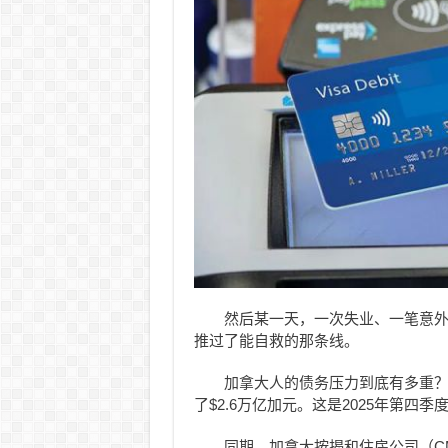
然后某一天，一次失业、一笔意
推过了能自救的那条线。
加拿大人的债务压力到底有多重？T
了$2.6万亿加元。这是2025年第四
同期，加拿大按揭和住房公司（CM