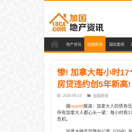
地产资讯
加国新闻
国际要闻
惨! 加拿大每小时1
房贷违约创5年新高!
2026-05-13
加国新闻
据
nypost
报道：加拿大人的债务压
所有加拿大人都心头一紧：每小时有1
危机。
加拿大破产监督办公室（OSB）刚出