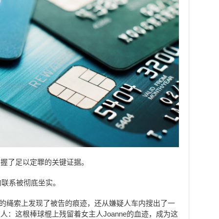
掌握了足以定罪的关键证据。
的联系被彻底坐实。
ld的绳索上发现了被告的痕迹，还从嫌疑人车内搜出了一
：这根棒球棍上残留着女主人Joanne的血迹，成为这