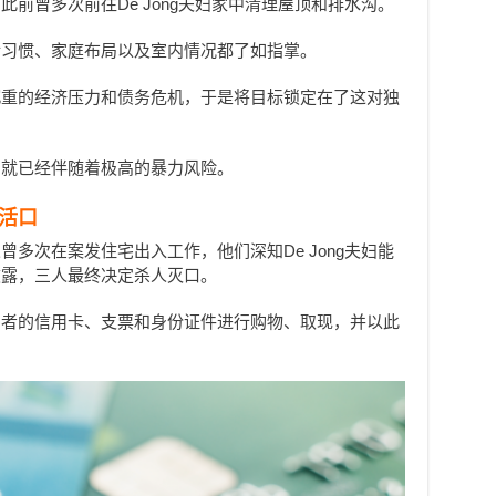
前曾多次前往De Jong夫妇家中清理屋顶和排水沟。
活习惯、家庭布局以及室内情况都了如指掌。
沉重的经济压力和债务危机，于是将目标锁定在了这对独
，就已经伴随着极高的暴力风险。
活口
多次在案发住宅出入工作，他们深知De Jong夫妇能
败露，三人最终决定杀人灭口。
害者的信用卡、支票和身份证件进行购物、取现，并以此