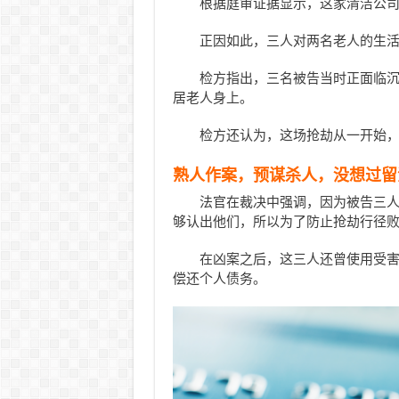
根据庭审证据显示，这家清洁公司此
正因如此，三人对两名老人的生
检方指出，三名被告当时正面临
居老人身上。
检方还认为，这场抢劫从一开始
熟人作案，预谋杀人，没想过留
法官在裁决中强调，因为被告三人曾
够认出他们，所以为了防止抢劫行径
在凶案之后，这三人还曾使用受
偿还个人债务。