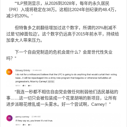
“‘ILP预测显示，从2026到2028年，每年的永久居民
（PR）入境将稳定在38万。这相比2024年创纪录的48.4万，
减少约20%。’
但特鲁多之前翻倍增加过这个数字，所谓的20%削减不
过是‘切掉面包边’。这个数字仍远高于2015年前水平，持续给
加拿大人带来压力。
下一个自由党制造的危机会是什么？会是世代性失业
吗？”
“我连一秒都不相信自由党会做任何削弱他们选民基础的
事……这一切只会被包装成一个花里胡哨的新项目，让所有
进步派眼花缭乱或一头雾水。好一个尝试啊，Carney！”