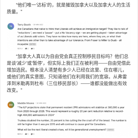
“他们唯一‘达标’的，就是摧毁加拿大以及加拿大人的生活
质量。”
“加拿大人真以为自由党会真正控制移民目标吗？他们总
是谈‘减少’或‘暂停’，但实际上我们正在被利用——自由党借此
增加选民。根本没人清楚有多少人已经在这里、住在哪儿，
或他们的真实意图，只知道他们在利用我们的宽容。从弗雷
泽到米勒再到杜布（三位移民部长）——谁都没能做出有效
改变。”