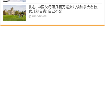
扎心! 中国父母砸几百万送女儿读加拿大名校,
女儿却自责: 自己不配
2026-08-08