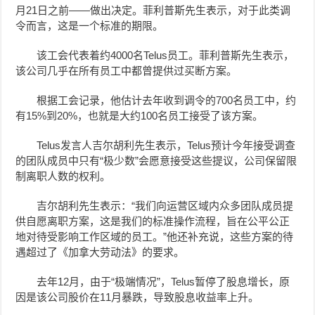
月21日之前——做出决定。菲利普斯先生表示，对于此类调
令而言，这是一个标准的期限。
该工会代表着约4000名Telus员工。菲利普斯先生表示，
该公司几乎在所有员工中都曾提供过买断方案。
根据工会记录，他估计去年收到调令的700名员工中，约
有15%到20%，也就是大约100名员工接受了该方案。
Telus发言人
吉尔胡利先生表示，Telus预计今年接受调查
的团队成员中只有“极少数”会愿意接受这些提议，公司保留限
制离职人数的权利。
吉尔胡利先生表示：“我们向运营区域内众多团队成员提
供自愿离职方案，这是我们的标准操作流程，旨在公平公正
地对待受影响工作区域的员工。”他还补充说，这些方案的待
遇超过了《加拿大劳动法》的要求。
去年12月，由于“极端情况”，Telus暂停了股息增长，原
因是该公司股价在11月暴跌，导致股息收益率上升。