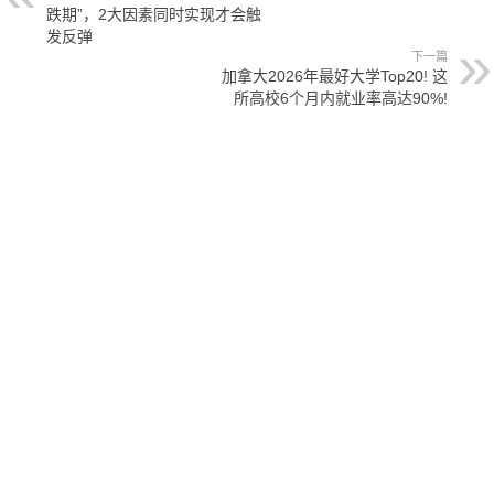
跌期”，2大因素同时实现才会触
发反弹
下一篇
加拿大2026年最好大学Top20! 这
所高校6个月内就业率高达90%!