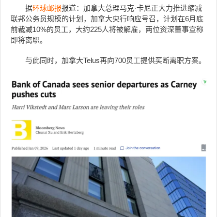
据
环球邮报
报道：加拿大总理马克·卡尼正大力推进缩减
联邦公务员规模的计划，加拿大央行响应号召，计划在6月底
前裁减10%的员工，大约225人将被解雇，两位资深董事宣称
即将离职。
与此同时，加拿大Telus再向700员工提供买断离职方案。