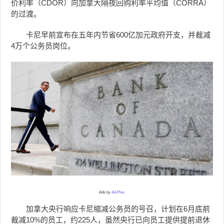
价利率（CDOR）向加拿大隔夜回购利率平均值（CORRA）
的过渡。
卡尼早前宣布在五年内节省600亿加元政府开支，并裁减
4万个公务员岗位。
Ads by
Ad.Plus
加拿大央行响应卡尼缩减公务员的号召，
计划在6月底前
裁减10%的员工，约225人，虽然央行已向员工提供提前退休