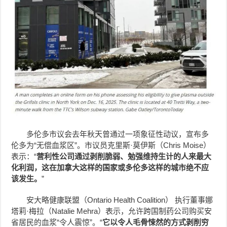
多伦多市议会去年秋天曾通过一项象征性动议，宣布多
伦多为“无偿血浆区”。市议员克里斯·莫伊斯（Chris Moise）
表示：“
营利性公司通过剥削脆弱、勉强维持生计的人来最大
化利润，这在加拿大这样的国家或多伦多这样的城市绝不应
该发生。
”
安大略健康联盟（Ontario Health Coalition） 执行董事娜
塔莉·梅拉（Natalie Mehra）表示，允许跨国制药公司购买安
省居民的血浆“令人震惊”。“
它以令人毛骨悚然的方式剥削穷