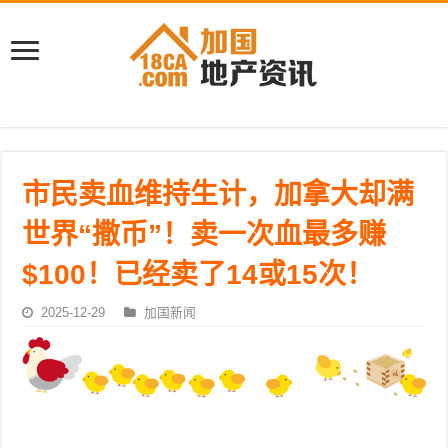
市民卖血维持生计，加拿大却满
世界“撒币”！卖一次血最多赚
$100！已经卖了14或15次！
2025-12-29
加国新闻