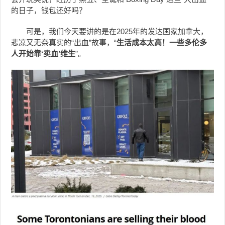
的日子，钱包还好吗？
可是，我们今天要讲的是在2025年的发达国家加拿大，
悲凉又无奈真实的“出血”故事，“
生活成本太高！一些多伦多
人开始靠‘卖血’维生
”。