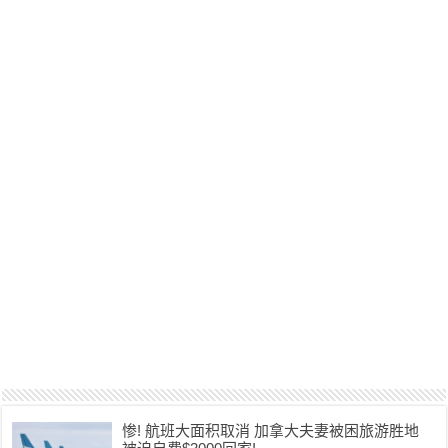
惨! 航班大面积取消 加拿大夫妻被困旅游胜地