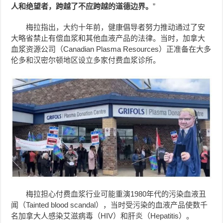
人和绝望者，跨越了不应跨越的道德边界。
”
梅拉指出，大约十年前，健康倡导者努力推动通过了安
大略省禁止有偿血浆和其他血液产品的法律。当时，加拿大
血浆资源公司（Canadian Plasma Resources）正准备在大多
伦多和汉密尔顿地区设立多家付费血浆诊所。
梅拉担心付费血浆行业可能重演1980年代的污染血液丑
闻（Tainted blood scandal），当时受污染的血液产品使数千
名加拿大人感染艾滋病毒（HIV）和肝炎（Hepatitis）。