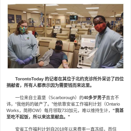
TorontoToday 的记者在其位于北约克诊所外采访了四位
捐献者，所有人都表示因为需要钱而来这里。
一位来自士嘉堡（Scarborough）的
40多岁男子
直言不
讳，“我他妈的破产了。”他依靠安省工作福利计划（Ontario
Works，简称OW）每月领取733加元，难以维持生计，
“我甚
至吃不起饭，所以来这里献血。”
安省工作福利计划自2018年以来费率一直冻结，而住