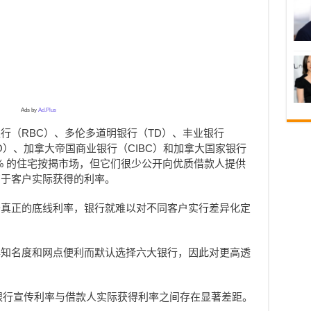
Ads by
Ad.Plus
行（RBC）、多伦多道明银行（TD）、丰业银行
BMO）、加拿大帝国商业银行（CIBC）和加拿大国家银行
超过 70% 的住宅按揭市场，但它们很少公开向优质借款人提供
高于客户实际获得的利率。
开真正的底线利率，银行就难以对不同客户实行差异化定
牌知名度和网点便利而默认选择六大银行，因此对更高透
据显示，银行宣传利率与借款人实际获得利率之间存在显著差距。