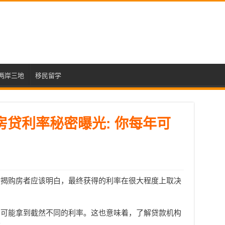
两岸三地
移民留学
房贷利率秘密曝光: 你每年可
按揭购房者应该明白，最终获得的利率在很大程度上取决
，可能拿到截然不同的利率。这也意味着，了解贷款机构
元。