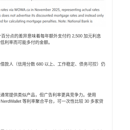
 个百分点的差异意味着每年额外支付约 2,500 加元利息
的低利率而可能多付的金额。
款人（信用分数 680 以上、工作稳定、债务可控）仍
：
社通常提供类似产品，但广告利率更具竞争力。使用
ca 和 NerdWallet 等利率聚合平台，可一次性比较 30 多家贷