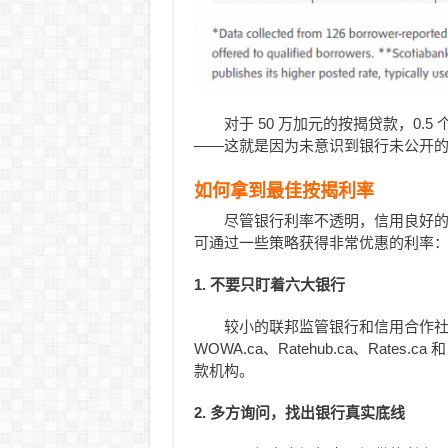
对于 50 万加元的按揭贷款，0.5
——这就是因为未意识到银行未公开
如何拿到最佳按揭利率
尽管银行利率不透明，信用良好的借
可通过一些策略获得非常优惠的利率
1. 不要只盯着六大银行
较小的联邦监管银行和信用合作
WOWA.ca、Ratehub.ca、Rates.
款机构。
2. 多方询问，找出银行真实底线