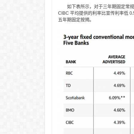
如下表所示，对于三年期固定常规按揭，
CIBC 平均提供的利率比宣传利率低 
五年期固定按揭。