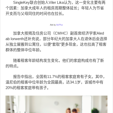
SingleKey联合创始人Viler Lika认为，这一变化主要有两
个因素：加拿大成年人的租房周期整体延长；年轻人为节省
开支而与父母同住的时间也在拉长。
Ads by
Ad.Plus
加拿大按揭及住房公司（CMHC）副首席经济学家Aled
ab Iorwerth还补充说，部分年纪大的加拿大人在退休后会选择
从独立屋搬到公寓住，以便“套取”更多现金，这也拉高了租客
群体的整体中位年龄。
随着租客年龄结构发生变化，他们的家庭构成也有了新
的特点。
报告中指出，全国有11.7%的租客家庭育有子女。其中，
温尼伯的租客中位年龄为全国最高，达34.1岁，该城市中有
20%的租客家庭带有孩子。