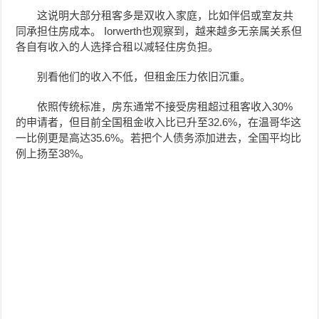
这说明大部分租客多是双收入家庭，比如伴侣或室友共
同承担住房成本。 Iorwerth也观察到，越来越多无亲属关系但
各自有收入的人选择合租以减轻住房负担。
别看他们的收入不低，但租金压力依旧沉重。
依照传统标准，房东通常不接受房租超过租客收入30%
的申请者，但目前全国租金收入比已升至32.6%，在温哥华这
一比例更是高达35.6%。若把个人债务添加进去，全国平均比
例上扬至38%。