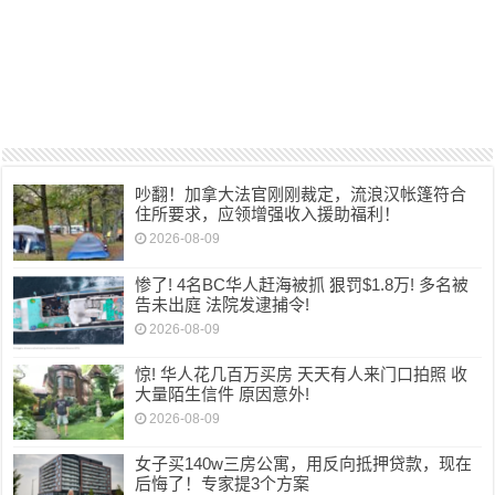
吵翻！加拿大法官刚刚裁定，流浪汉帐篷符合
住所要求，应领增强收入援助福利！
2026-08-09
惨了! 4名BC华人赶海被抓 狠罚$1.8万! 多名被
告未出庭 法院发逮捕令!
2026-08-09
惊! 华人花几百万买房 天天有人来门口拍照 收
大量陌生信件 原因意外!
2026-08-09
女子买140w三房公寓，用反向抵押贷款，现在
后悔了！专家提3个方案