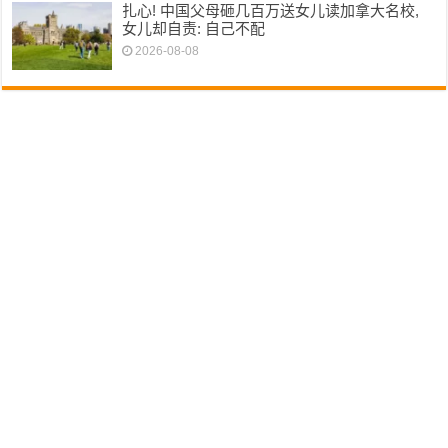
扎心! 中国父母砸几百万送女儿读加拿大名校,
女儿却自责: 自己不配
2026-08-08