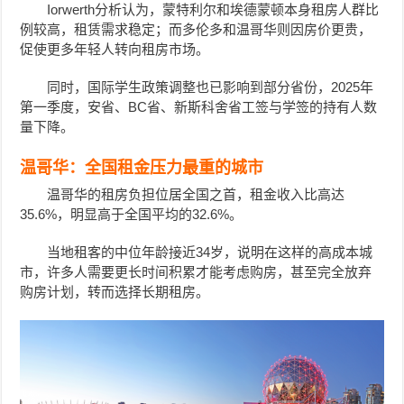
Iorwerth分析认为，蒙特利尔和埃德蒙顿本身租房人群比
例较高，租赁需求稳定；而多伦多和温哥华则因房价更贵，
促使更多年轻人转向租房市场。
同时，国际学生政策调整也已影响到部分省份，2025年
第一季度，安省、BC省、新斯科舍省工签与学签的持有人数
量下降。
温哥华：全国租金压力最重的城市
温哥华的租房负担位居全国之首，租金收入比高达
35.6%，明显高于全国平均的32.6%。
当地租客的中位年龄接近34岁，说明在这样的高成本城
市，许多人需要更长时间积累才能考虑购房，甚至完全放弃
购房计划，转而选择长期租房。