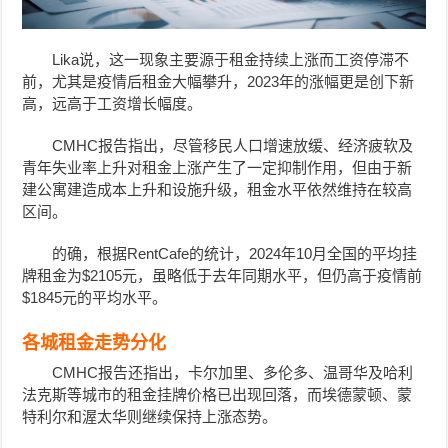
Lika说，这一现象主要源于租金持续上涨而工资停滞不
前，尤其是疫情后租金大幅攀升，2023年的涨幅更是创下新
高，远高于工资增长幅度。
CMHC报告指出，尽管移民人口增速放缓、经济疲软及
青年失业率上升对租金上涨产生了一定抑制作用，但由于新
建公寓建造成本上升和设施升级，租金水平依然维持在较高
区间。
的确，根据RentCafe的统计，2024年10月全国的平均挂
牌租金为$2105元，虽略低于去年同期水平，但仍高于疫情前
$1845元的平均水平。
各城租金走势分化
CMHC报告还指出，卡尔加里、多伦多、温哥华及哈利
法克斯等城市的租金挂牌价格已出现回落，而埃德蒙顿、蒙
特利尔和渥太华则继续保持上涨态势。