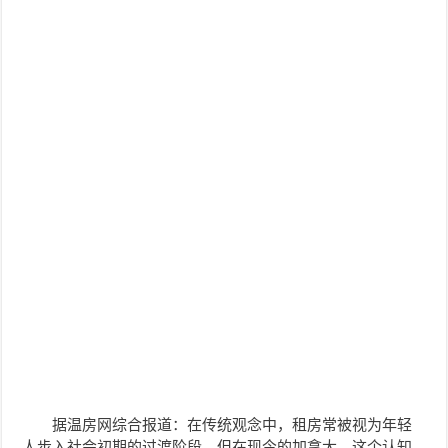
据温房网综合报道：
在传统观念中，租房常被视为年轻
人步入社会初期的过渡阶段。但在现今的加拿大，这个认知