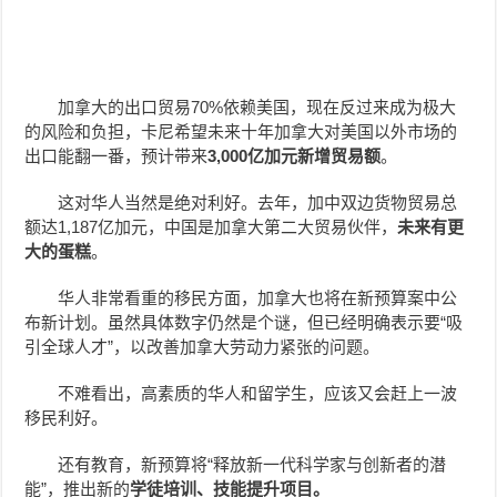
加拿大的出口贸易70%依赖美国，现在反过来成为极大
的风险和负担，卡尼希望未来十年加拿大对美国以外市场的
出口能翻一番，预计带来
3,000亿
加元
新增贸易额
。
这对华人当然是绝对利好。去年，加中双边货物贸易总
额达1,187亿加元，中国是加拿大第二大贸易伙伴，
未来有更
大的蛋糕
。
华人非常看重的移民方面，加拿大也将在新预算案中公
布新计划。虽然具体数字仍然是个谜，但已经明确表示要“吸
引全球人才”，以改善加拿大劳动力紧张的问题。
不难看出，高素质的华人和留学生，应该又会赶上一波
移民利好。
还有教育，新预算将“释放新一代科学家与创新者的潜
能”，推出新的
学徒培训、技能提升项目。