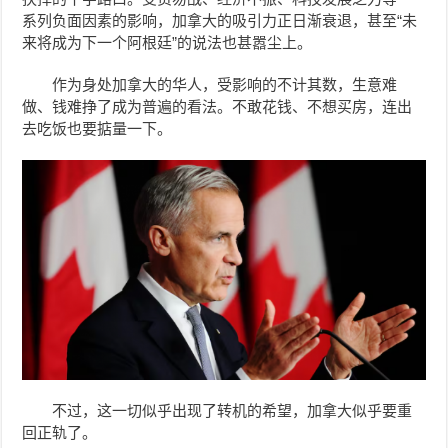
系列负面因素的影响，加拿大的吸引力正日渐衰退，甚至“未
来将成为下一个阿根廷”的说法也甚嚣尘上。
作为身处加拿大的华人，受影响的不计其数，生意难
做、钱难挣了成为普遍的看法。不敢花钱、不想买房，连出
去吃饭也要掂量一下。
不过，这一切似乎出现了转机的希望，加拿大似乎要重
回正轨了。