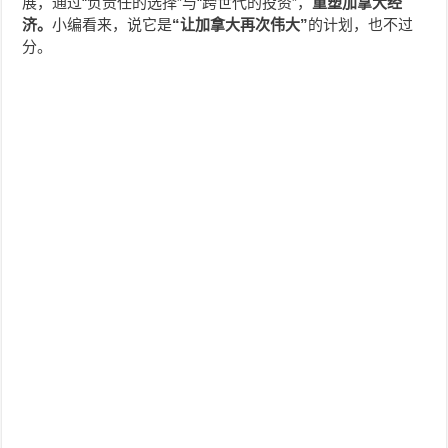
展，通过“负责任的选择”与“跨世代的投资”，
重塑加拿大经
济。
小编看来，说它是
“让加拿大再次伟大”
的计划，也不过
分。