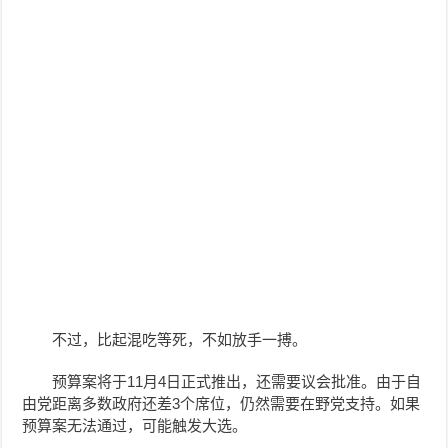
不过，比起混吃等死，不如放手一搏。
预算案将于11月4日正式推出，还需要议会批准。由于自
由党距离多数政府还差3个席位，仍然需要在野党支持。如果
预算案无法通过，可能触发大选。