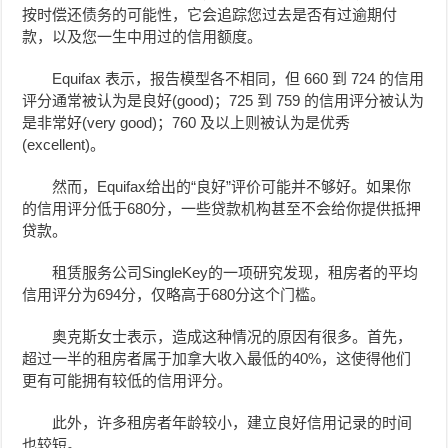
按时偿还债务的可能性，它会追踪您过去是否有过逾期付
款，以及您一生中用过的信用额度。
Equifax 表示，报告模型各不相同，但 660 到 724 的信用
评分通常被认为是良好(good)；725 到 759 的信用评分被认为
是非常好(very good)；760 及以上则被认为是优秀
(excellent)。
然而，
Equifax
给出的“良好”评价可能并不够好。如果你
的信用评分低于680分，一些贷款机构甚至不会给你提供抵押
贷款。
租赁服务公司SingleKey的一项研究发现，租房者的平均
信用评分为694分，仅略高于
680分
这个门槛。
奥克斯女士表示，造成这种情况的原因有很多。首先，
超过一半的租房者属于加拿大收入最低的40%，这使得他们
更有可能拥有较低的信用评分。
此外，许多租房者年龄较小，建立良好信用记录的时间
也较短。