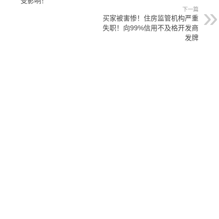
受影响！
下一篇
买家被害惨！住房监管机构严重
失职！向99%信用不及格开发商
发牌