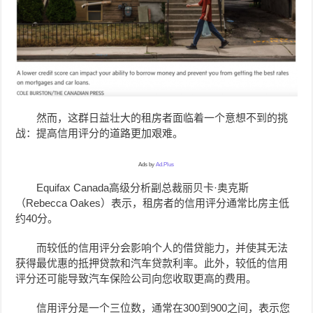
然而，这群日益壮大的租房者面临着一个意想不到的挑
战：提高信用评分的道路更加艰难。
Ads by
Ad.Plus
Equifax Canada高级分析副总裁丽贝卡·奥克斯
（Rebecca Oakes）表示，租房者的信用评分通常比房主低
约40分。
而较低的信用评分会影响个人的借贷能力，并使其无法
获得最优惠的抵押贷款和汽车贷款利率。此外，较低的信用
评分还可能导致汽车保险公司向您收取更高的费用。
信用评分是一个三位数，通常在300到900之间，表示您