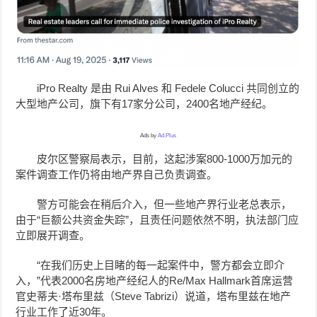
iPro Realty 是由 Rui Alves 和 Fedele Colucci 共同创立的
大型地产公司，旗下有17家分公司，2400名地产经纪。
Ads by
Ad.Plus
皮尔区警察局表示，目前，这起涉案800-1000万加元的
案件调查工作仍将由地产界自己负责调查。
警方可能会在稍后介入，但一些地产界行业老总表示，
由于“巨额公共资金失踪”，且责任问题依然不明，执法部门应
立即展开调查。
“在我们历史上目睹的每一起案件中，警方都会立即介
入，”代表2000名房地产经纪人的Re/Max Hallmark首席运营
官史蒂夫·塔布里兹（Steve Tabrizi）说道，塔布里兹在地产
行业工作了近30年。