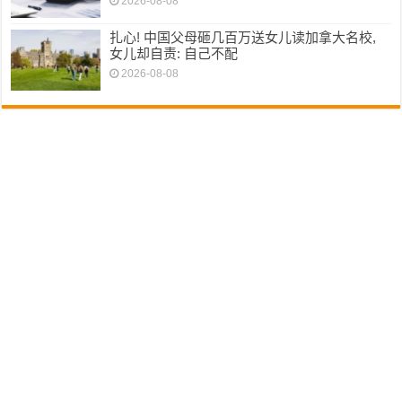
2026-08-08
扎心! 中国父母砸几百万送女儿读加拿大名校,
女儿却自责: 自己不配
2026-08-08