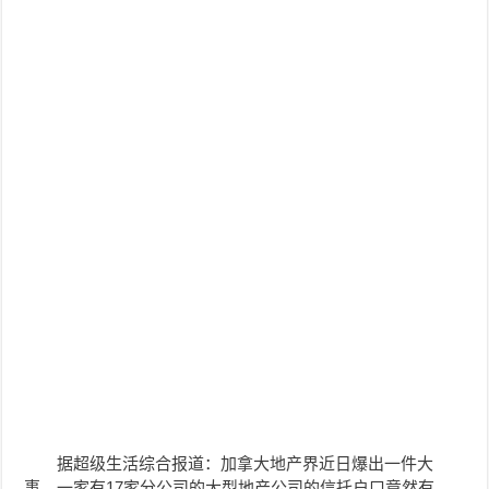
据超级生活综合报道：加拿大地产界近日爆出一件大
事，一家有17家分公司的大型地产公司的信托户口竟然有