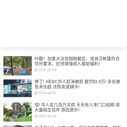
吵翻！加拿大法官刚刚裁定，流浪汉帐篷符合
住所要求，应领增强收入援助福利！
2026-08-09
惨了! 4名BC华人赶海被抓 狠罚$1.8万! 多名被
告未出庭 法院发逮捕令!
2026-08-09
惊! 华人花几百万买房 天天有人来门口拍照 收
大量陌生信件 原因意外!
2026-08-09