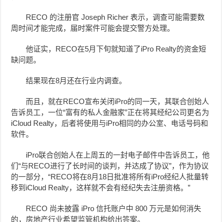
RECO 的注册官 Joseph Richer 表示，调查可能需要数
周时间才能完成，届时案件可能会提交警方处理。
他证实，RECO在5月下旬就知道了iPro Realty的资金短
缺问题。
结果现在8月还在行业内调查。
而且，就在RECO宣布关闭iPro的同一天，其联合创始人
告诉员工，一位“富有的私人金融家”正在将其经纪公司更名为
iCloud Realty，后者将使用与iPro相同的办公室、电话号码和
软件。
iPro联合创始人在上周五的一封电子邮件中告诉员工，他
们“与RECO进行了长时间的谈判，并达成了协议”，作为协议
的一部分，“RECO将在8月18日批准将所有iPro经纪人批量转
移到iCloud Realty，这样就不会有经纪失去注册资格。”
RECO 尚未披露 iPro 信托账户中 800 万元是如何消失
的，房地产行业希望监管机构给出答案。