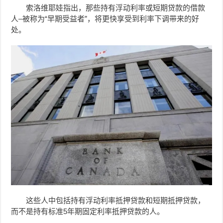
索洛维耶娃指出，那些持有浮动利率或短期贷款的借款
人–被称为“早期受益者”，将更快享受到利率下调带来的好
处。
这些人中包括持有浮动利率抵押贷款和短期抵押贷款，
而不是持有标准5年期固定利率抵押贷款的人。