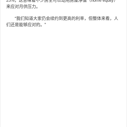
25%，这意味着不少房主可以动用房屋净值（home equity）
来应对月供压力。
“我们知道大家仍会续约到更高的利率，但整体来看，人
们还是能够应对的。”