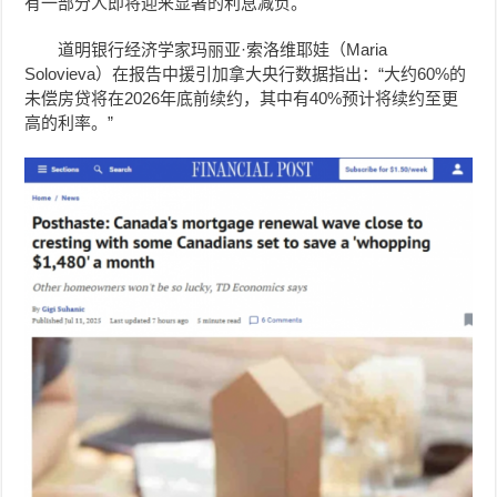
有一部分人即将迎来显著的利息减负。
道明银行经济学家玛丽亚·索洛维耶娃（Maria
Solovieva）在报告中援引加拿大央行数据指出：“大约60%的
未偿房贷将在2026年底前续约，其中有40%预计将续约至更
高的利率。”