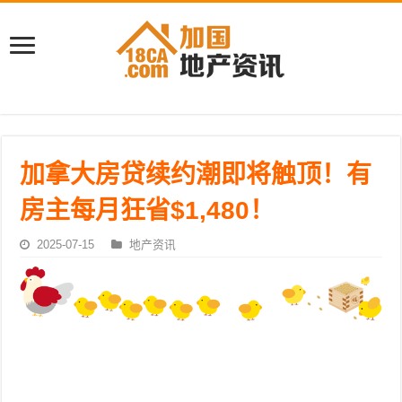
加拿大房贷续约潮即将触顶！有
房主每月狂省$1,480！
2025-07-15
地产资讯