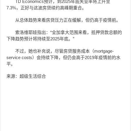
TD Economics预计，到2025年底失业率将上升至
7.3%，正好与这波房贷续约高峰期重合。
从总体趋势来看房贷压力正在缓解，但仍高于疫情前。
索洛维耶娃指出：“全加拿大范围来看，抵押贷款总额的
下降趋势预计将持续至2025年底。”
不过，她也补充说，尽管房贷服务成本（mortgage-
service costs）会持续下降，但仍会高于2019年疫情前的水
平。
来源：超级生活综合