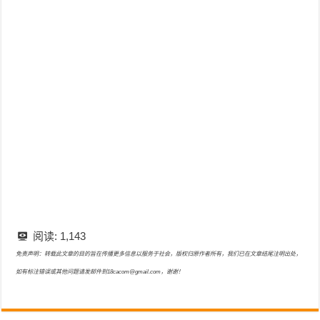
阅读:
1,143
免责声明：转载此文章的目的旨在传播更多信息以服务于社会，版权归原作者所有，我们已在文章结尾注明出处，
如有标注错误或其他问题请发邮件到18cacom@gmail.com，谢谢！