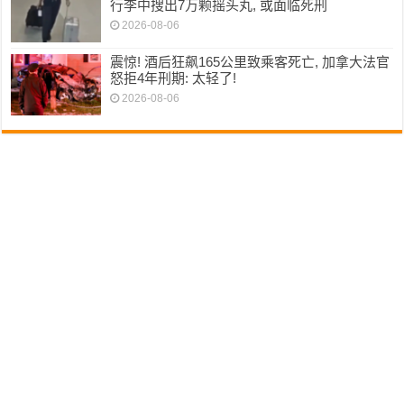
行李中搜出7万颗摇头丸, 或面临死刑
2026-08-06
震惊! 酒后狂飙165公里致乘客死亡, 加拿大法官
怒拒4年刑期: 太轻了!
2026-08-06