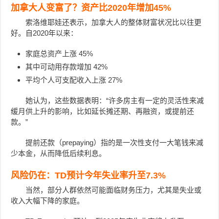
加拿大人变富了？资产比2020年增加45%
索洛维耶娃还表示，加拿大人的整体财富状况比以往更
好。自2020年以来：
家庭总资产上涨 45%
其中可动用存款增加 42%
平均个人可支配收入上涨 27%
她认为，这些数据表明：“许多房主有一定的灵活性来减
缓月供上升的影响，比如延长摊还期、再融资，或提前还
款。”
提前还款（prepaying）指的是一次性支付一大笔钱来减
少本金，从而降低后续利息。
风险仍在：TD预计今年失业率升至7.3%
当然，部分人群依然可能面临财务压力，尤其是失业或
收入大幅下降的家庭。