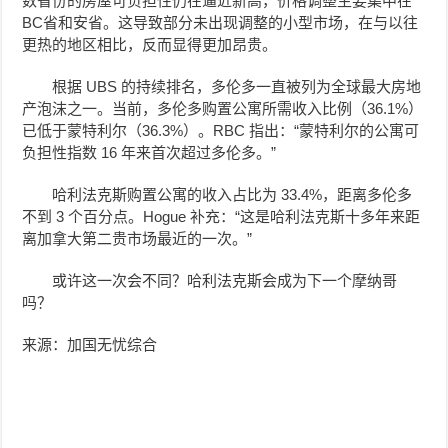
数省份的房屋可负担性仍在逼近新高，价格调整主要集中在
BC省和安省。这导致部分未出现调整的小型市场，在与以往
更热的地区相比，反而显得更加昂贵。
根据 UBS 的持续排名，多伦多一直被列为全球最大房地
产泡沫之一。当前，多伦多购置公寓所需收入比例（36.1%）
已低于蒙特利尔（36.3%）。RBC 指出：“蒙特利尔的公寓可
负担性指数 16 年来首次超过多伦多。”
哈利法克斯购置公寓的收入占比为 33.4%，距离多伦多
不到 3 个百分点。Hogue 补充：“这是哈利法克斯十多年来距
离加拿大第二贵市场最近的一次。”
或许这一次会不同？哈利法克斯会成为下一个摩纳哥
吗？
来源：加国无忧综合