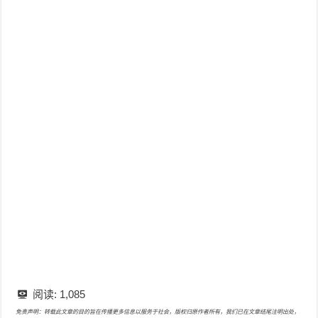
阅读:
1,085
免责声明：转载此文章的目的旨在传播更多信息以服务于社会，版权归原作者所有，我们已在文章结尾注明出处，