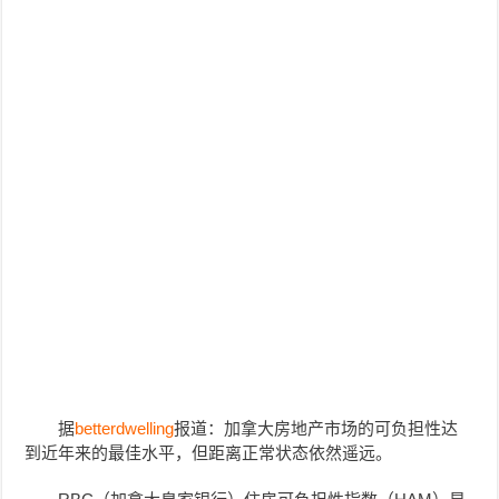
据
betterdwelling
报道：加拿大房地产市场的可负担性达
到近年来的最佳水平，但距离正常状态依然遥远。