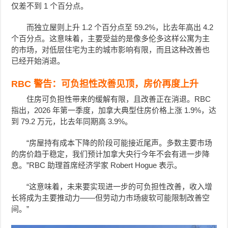
仅差不到 1 个百分点。
而独立屋则上升 1.2 个百分点至 59.2%，比去年高出 4.2
个百分点。这意味着，主要受益的是像多伦多这样公寓为主
的市场，对低层住宅为主的城市影响有限，而且这种改善也
已经开始消退。
RBC 警告：可负担性改善见顶，房价再度上升
住房可负担性带来的缓解有限，且改善正在消退。RBC
指出，2026 年第一季度，加拿大典型住房价格上涨 1.9%，达
到 79.2 万元，比去年同期高 3.9%。
“房屋持有成本下降的阶段可能接近尾声。多数主要市场
的房价趋于稳定，我们预计加拿大央行今年不会有进一步降
息。”RBC 助理首席经济学家 Robert Hogue 表示。
“这意味着，未来要实现进一步的可负担性改善，收入增
长将成为主要推动力——但劳动力市场疲软可能限制改善空
间。”