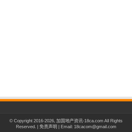
© Copyright 2016-2026, 加国地产资讯-18ca.com All Rights
Reserved. |
免责声明
| Email: 18cacom@gmail.com