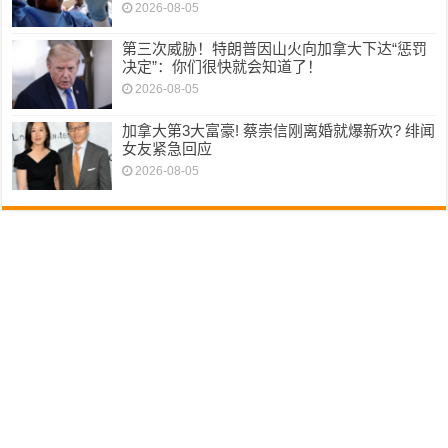
2026-08-05
第三次威胁！特朗普因山火向加拿大下达“惩罚
决定”：你们很快就会知道了！
2026-08-05
加拿大第3大富豪! 蔡崇信刚离婚就爆新欢? 绯闻
女友紧急回应
2026-08-05