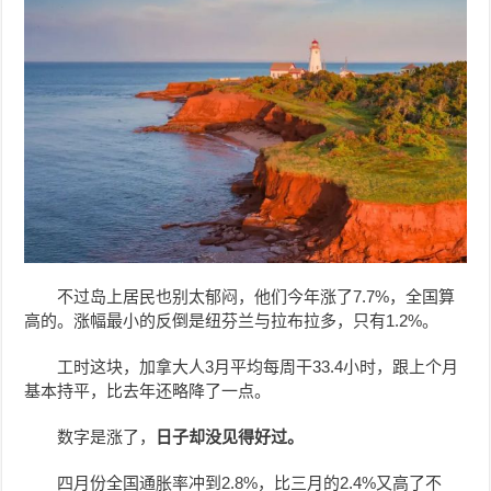
不过岛上居民也别太郁闷，他们今年涨了7.7%，全国算
高的。涨幅最小的反倒是纽芬兰与拉布拉多，只有1.2%。
工时这块，加拿大人3月平均每周干33.4小时，跟上个月
基本持平，比去年还略降了一点。
数字是涨了，
日子却没见得好过。
四月份全国通胀率冲到2.8%，比三月的2.4%又高了不