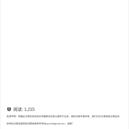
阅读:
1,215
免责声明：转载此文章的目的旨在传播更多信息以服务于社会，版权归原作者所有，我们已在文章结尾注明出处，
如有标注错误或其他问题请发邮件到18cacom@gmail.com，谢谢！