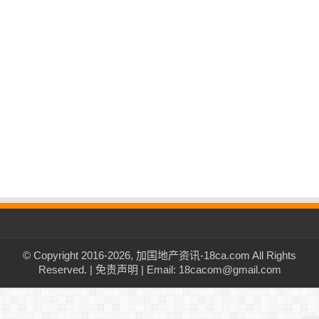
© Copyright 2016-2026, 加国地产资讯-18ca.com All Rights
Reserved. |
免责声明
| Email: 18cacom@gmail.com