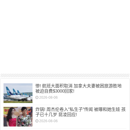
惨! 航班大面积取消 加拿大夫妻被困旅游胜地
被迫自费$3000回家!
2026-08-06
炸锅! 周杰伦卷入”私生子”传闻 被曝和她生娃 孩
子已十几岁 昆凌回应!
2026-08-06