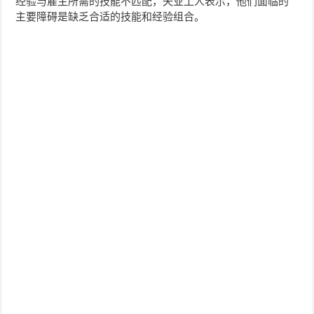
经验与雇主所需的技能不匹配，失业工人表示，他们面临的
主要障碍是缺乏合适的技能和经验组合。