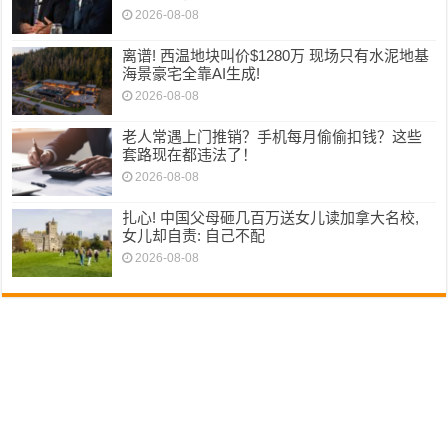
2026-08-08
离谱! 西温地块叫价$1280万 现场只有水泥地基
海景豪宅全靠AI生成!
2026-08-08
老人常遇上门推销？手机每月偷偷扣钱？这些
套路现在都违法了！
2026-08-08
扎心! 中国父母砸几百万送女儿读加拿大名校,
女儿却自责: 自己不配
2026-08-08