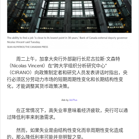
周二上午，加拿大央行外部副行长尼古拉斯·文森特
（Nicolas Vincent）在“跨大学组织分析研究中心”
（CIRANO）向政策制定者和研究人员发表讲话时指出，央
行必须区分劳动力市场的短期周期性变化和长期结构性变
化，才能调整其货币政策决策。
Ads by
Ad.Plus
在正常情况下，高失业率意味着经济疲软，央行可以通
过降低利率来刺激需求。
然而，如果失业是由结构性变化而非周期性变化造成
的，那么降低利率可能并非明智之举。