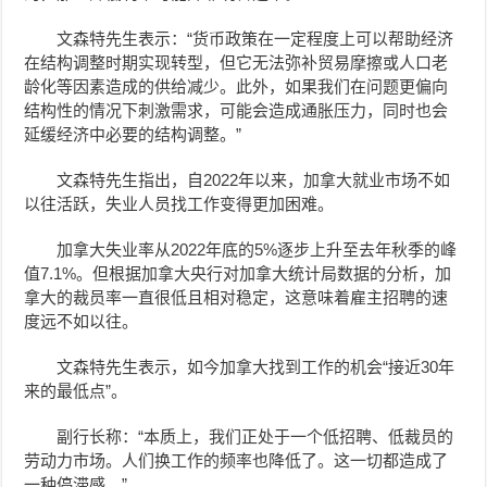
文森特先生表示：“货币政策在一定程度上可以帮助经济
在结构调整时期实现转型，但它无法弥补贸易摩擦或人口老
龄化等因素造成的供给减少。此外，如果我们在问题更偏向
结构性的情况下刺激需求，可能会造成通胀压力，同时也会
延缓经济中必要的结构调整。”
文森特先生指出，自2022年以来，加拿大就业市场不如
以往活跃，失业人员找工作变得更加困难。
加拿大失业率从2022年底的5%逐步上升至去年秋季的峰
值7.1%。但根据加拿大央行对加拿大统计局数据的分析，加
拿大的裁员率一直很低且相对稳定，这意味着雇主招聘的速
度远不如以往。
文森特先生表示，如今加拿大找到工作的机会“接近30年
来的最低点”。
副行长称：“本质上，我们正处于一个低招聘、低裁员的
劳动力市场。人们换工作的频率也降低了。这一切都造成了
一种停滞感。”