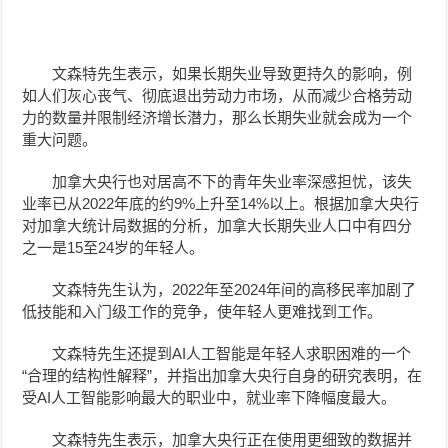
文森特先生表示，如果长期失业导致更持久的影响，例
如人们灰心丧气、彻底退出劳动力市场，从而减少合格劳动
力的数量并限制经济增长潜力，那么长期失业就会成为一个
重大问题。
加拿大央行也对居高不下的青年失业率深感担忧，该失
业率已从2022年底的约9%上升至14%以上。根据加拿大央行
对加拿大统计局数据的分析，加拿大长期失业人口中有四分
之一是15至24岁的年轻人。
文森特先生认为，2022年至2024年间的高移民率加剧了
低技能和入门级工作的竞争，使年轻人更难找到工作。
文森特先生还提到AI人工智能是年轻人求职困难的一个
“合理的结构性解释”，并指出加拿大央行自身的研究表明，在
受AI人工智能影响最大的职业中，就业率下降幅度最大。
文森特先生表示，加拿大央行正在使用更细致的数据并