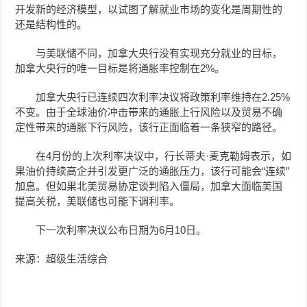
开发新的经济模型，以试图了解就业市场的变化是周期性的
还是结构性的。
与美联储不同，加拿大央行没有实现充分就业的目标，
加拿大央行的唯一目标是将通胀率控制在2%。
加拿大央行已连续四次利率决议将政策利率维持在2.25%
不变。由于全球油价冲击带来的通胀上行风险以及贸易不确
定性带来的通胀下行风险，该行正面临着一条狭窄的路径。
在4月份的上次利率决议中，行长蒂夫·麦克勒姆表示，如
果油价持续高企并引发更广泛的通胀压力，该行可能会“连续”
加息。但如果北美贸易协定谈判陷入僵局，加拿大面临美国
提高关税，美联储也可能下调利率。
下一次利率决议公布日期为6月10日。
来源：超级生活综合