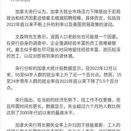
加拿大央行认为，加拿大就业市场活力下降是由于宏观
政治和经济因素迫使雇主缩减招聘规模，具体而言，包括自
2022年底以来不断上升的利率以及美国贸易政策的波动。
文森特先生表示，该国人口老龄化也可能是一个因素。
在央行自身的调查中，企业强调经验丰富的员工很难被替
代，雇主似乎都在尽可能长时间地留住经验丰富、资历较深
的员工，以应对即将到来的退休潮。
央行分析的加拿大统计局数据显示，自2022年12月以
来，55至64岁人群的就业率上升了近一个百分点。然而，15
至24岁青年人群的就业率自2022年底以来下降了5.5个百分
点。
央行指出，在当前的经济形势下，找工作不仅更难，而
且所需时间也更长。数据显示，失业超过六个月的人数比例
达到了2000年代初以来的最高水平。
加拿大央行将长期失业率上升归因于技能差距：工人的