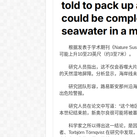
根据发表于学术期刊《Nature Su
可能上升10至23英尺（约3至7米）。
研究人员指出，这不仅会吞噬大
的天然湿地屏障。分析显示，海岸线未
研究团队形容，路易斯安那州沿海
出危险警报。
研究人员在论文中写道：“这个地
本世纪结束前，新奥尔良很可能将被
科学家之所以得出这一结论，是
者、Torbjörn Törnqvist 在