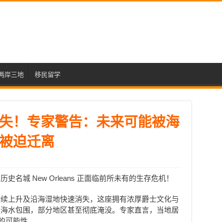
两岸三地
移民留学
失！专家警告：未来可能被海
被迫迁离
名城 New Orleans 正面临前所未有的生存危机！
持续上升及沿海湿地快速消失，这座拥有浓厚爵士文化与
被海水包围，部分地区甚至彻底淹没。专家直言，当地居
的可能性。