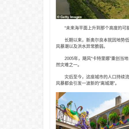
“未来海平面上升到那个高度的可能性
长期以来，新奥尔良本就因地势
风暴潮以及洪水异常脆弱。
2005年，飓风“卡特里娜”重创
然灾难之一。
灾后至今，这座城市的人口持续流失。研
风暴都会引发一波新的“离城潮”。