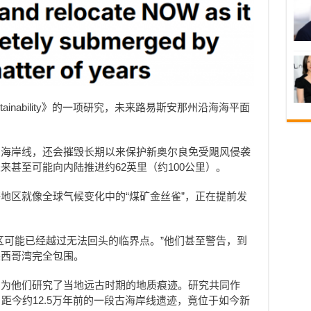
stainability》的一项研究，未来路易斯安那州沿海海平面
片海岸线，还会摧毁长期以来保护新奥尔良免受飓风侵袭
来甚至可能向内陆推进约62英里（约100公里）。
地区就像全球气候变化中的“煤矿金丝雀”，正在提前发
区可能已经越过无法回头的临界点。”他们甚至警告，到
墨西哥湾完全包围。
因为他们研究了当地远古时期的地质痕迹。研究共同作
研究中发现，距今约12.5万年前的一段古海岸线遗迹，竟位于如今新