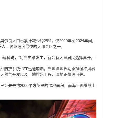
尔良人口已累计减少约25%。仅2020年至2024年间，
全美人口萎缩速度最快的大都会区之一。
tro解释说，“每当灾难发生，就会有大量居民选择离开。”
天然防护系统也在迅速崩塌。当地湿地长期承担缓冲风暴
油天然气开发以及土地排水工程，湿地正快速消失。
已经失去约2000平方英里的湿地面积，而海平面继续上