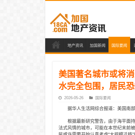
地产资讯
加国新闻
国际要闻
美国著名城市或将消
水完全包围，居民恐
2026-05-26
国际要闻
据华人生活网综合报道：美国南部历史
根据最新研究警告，由于海平面
法式风情的城市，可能在本世纪末前
民或许需要开始认真考虑“大规模迁移”