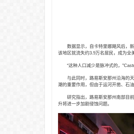
数据显示，自卡特里娜飓风后，新奥
该地区就流失约3.9万名居民，成为
“这种人口减少是脉冲式的，”Cas
与此同时，路易斯安那州沿海的
潮的重要作用，但由于运河开凿、石
研究指出，路易斯安那州南部目前
升将进一步加剧侵蚀问题。