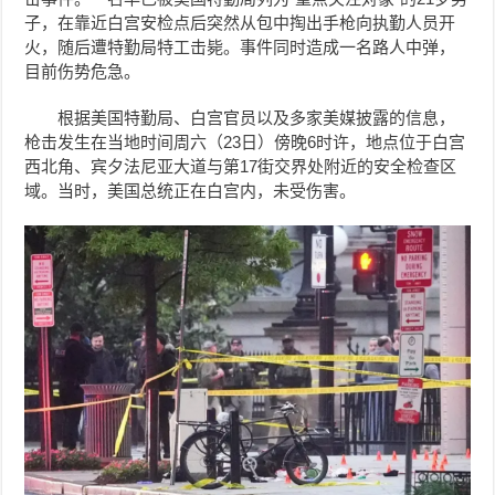
子，在靠近白宫安检点后突然从包中掏出手枪向执勤人员开
火，随后遭特勤局特工击毙。事件同时造成一名路人中弹，
目前伤势危急。
根据美国特勤局、白宫官员以及多家美媒披露的信息，
枪击发生在当地时间周六（23日）傍晚6时许，地点位于白宫
西北角、宾夕法尼亚大道与第17街交界处附近的安全检查区
域。当时，美国总统正在白宫内，未受伤害。