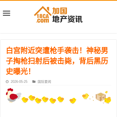
白宫附近突遭枪手袭击！神秘男
子掏枪扫射后被击毙，背后黑历
史曝光！
2026-05-25
国际要闻