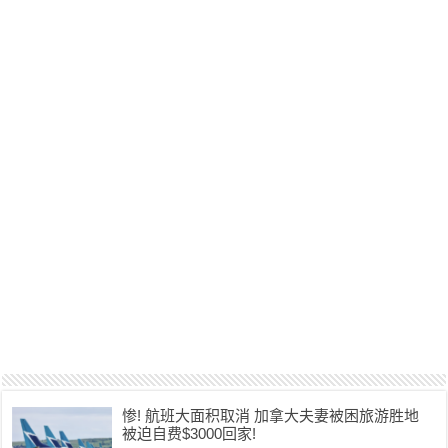
惨! 航班大面积取消 加拿大夫妻被困旅游胜地
被迫自费$3000回家!