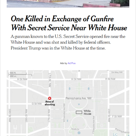
Ads by
Ad.Plus