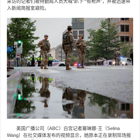
采访的记者们被特勤局人员大喊“趴下”“有枪声”，并被迅速带
入新闻简报室避险。
美国广播公司（ABC）白宫记者塞琳娜·王（Selina
Wang）在社交媒体发布的视频显示，她原本正在录制现场报