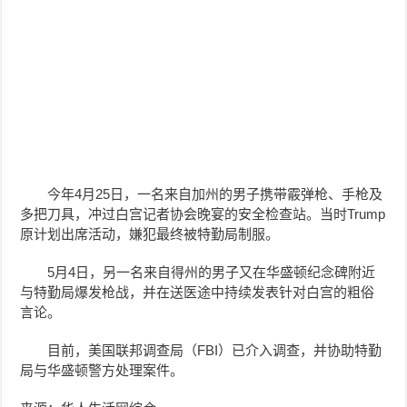
今年4月25日，一名来自加州的男子携带霰弹枪、手枪及
多把刀具，冲过白宫记者协会晚宴的安全检查站。当时Trump
原计划出席活动，嫌犯最终被特勤局制服。
5月4日，另一名来自得州的男子又在华盛顿纪念碑附近
与特勤局爆发枪战，并在送医途中持续发表针对白宫的粗俗
言论。
目前，美国联邦调查局（FBI）已介入调查，并协助特勤
局与华盛顿警方处理案件。