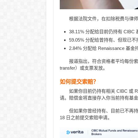
根据法院文件，在扣除税费与律师费
38.11% 分配给目前仍持有 CIB
59.05% 分配给曾持有、但现已不
2.84% 分配给 Renaissance 
报道指出，符合资格者平均每份索赔
transfer）或支票发放。
如何提交索赔？
如果你目前仍持有相关 CIBC 或 
请。赔偿金将直接存入你当前持有基
但如果你曾经持有、目前已不再持有任何
18 日之前提交索赔申请。