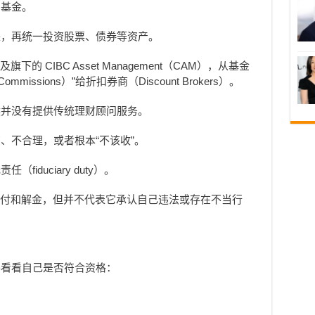
同基金。
来，再统一投资股票、债券等资产。
下的 CIBC Asset Management（CAM），从基金
mmissions）”给折扣券商（Discount Brokers）。
候并没有提供传统理财顾问服务。
、不合理，或者根本“不该收”。
iduciary duty）。
意支付和解金，但并不代表它承认自己违法或存在不当行
得看看自己是否符合资格：