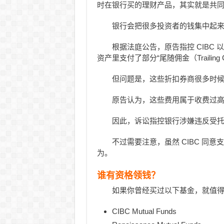
时在银行买的理财产品，其实就是共
银行会把很多投资者的钱集中起
根据法庭公告，原告指控 CIBC 以及旗
资产里支付了部分“尾随佣金（Trailing Co
但问题是，这些折扣券商很多时
原告认为，这些费用属于收费过高
因此，诉讼指控银行涉嫌违反受托责任（f
不过需要注意，虽然 CIBC 同
为。
谁有资格领钱？
如果你曾经买过以下基金，就值
CIBC Mutual Funds