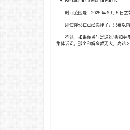
Renaissance Mutual Funds
时间范围是：2025 年 9 月 5 
即使你现在已经卖掉了，只要以
不过，如果你当时是通过“折扣券商（D
集体诉讼，那个和解金额更大，高达 2,