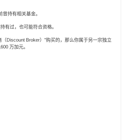
日之前曾持有相关基金。
前持有过，也可能符合资格。
iscount Broker）”购买的，那么你属于另一宗独立
600 万加元。