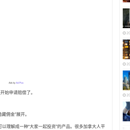
2
2
Ads by
Ad.Plus
以开始申请赔偿了。
2
隐藏佣金”展开。
d），可以理解成一种“大家一起投资”的产品。很多加拿大人平