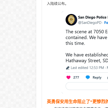
入陆续公布。
英勇保安用生命阻止了“更惨烈