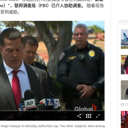
ime）”，联邦调查局（FBI）已介入协助调查。
随着现场
再受到威胁。
2