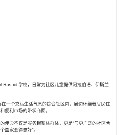
l Rashid 学校，日常为社区儿童提供阿拉伯语、伊斯兰
落在一个充满生活气息的综合社区内，周边环绕着居民住
厅和便利市场的带状商圈。
的使命不仅是服务穆斯林群体，更是“与更广泛的社区合
个国家变得更好”。