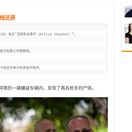
线还原
）发生“活跃枪击事件（Active Shooter）”。

前已有数人中枪倒地。

停靠的一辆嫌疑车辆内，发现了两名枪手的尸体。