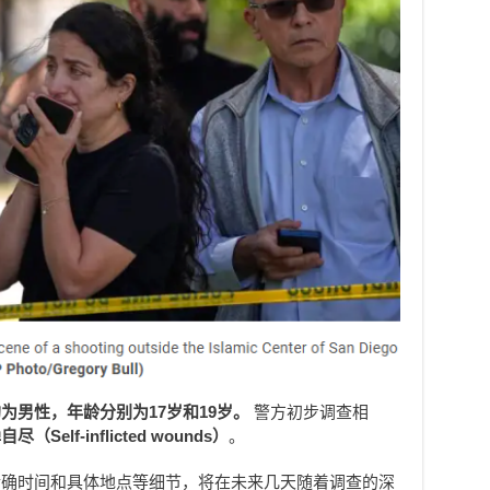
为男性，年龄分别为17岁和19岁。
警方初步调查相
尽（Self-inflicted wounds）
。
精确时间和具体地点等细节，将在未来几天随着调查的深