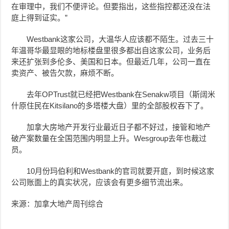
在审理中，我们不便评论。但要指出，这些指控都还没在法
庭上得到证实。”
Westbank这家公司，大温华人应该都不陌生。过去三十
年温哥华最显眼的地标楼盘里很多都出自这家公司，业务后
来还扩张到多伦多、美国和日本。但最近几年，公司一直在
卖资产、被告欠款，麻烦不断。
去年OPTrust就已经把Westbank在Senakw项目（斯阔米
什原住民在Kitsilano的多塔楼大盘）里的全部股权吞下了。
加拿大房地产开发行业最近日子都不好过，接管和地产
破产案数量在全国范围内明显上升。Wesgroup去年也裁过
员。
10月份玛伯利和Westbank的官司就要开庭，到时候这家
公司账面上的真实状况，应该会有更多细节流出来。
来源：加拿大地产周刊综合