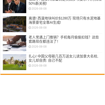
50%新关税!
2026-08-08
离谱! 西温地块叫价$1280万 现场只有水泥地基
海景豪宅全靠AI生成!
2026-08-08
老人常遇上门推销？手机每月偷偷扣钱？这些
套路现在都违法了！
2026-08-08
扎心! 中国父母砸几百万送女儿读加拿大名校,
女儿却自责: 自己不配
2026-08-08