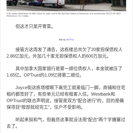
但这才只是开胃菜。
Ads by
Ad.Plus
接管方这周发了通告，这栋楼总共欠了20家担保债权人
2.86亿加元，外加几十家无担保债权人的600万加元。
其中加拿大国家银行是第一顺位债权人，本金就被压了
1.65亿。OPTrust的1.09亿排第二顺位。
Joyce街这栋塔楼眼下离完工就差临门一脚，商铺和住宅
租约都签好了，有些单元已经有租客入住。Westbank和
OPTrust的联合声明说，接管是双方“配合进行”的，目的是确
保项目“按部就班完工”，住户不受影响。
听起来挺和气，但裁员这事就没法用“配合”两个字搪塞过
去了。