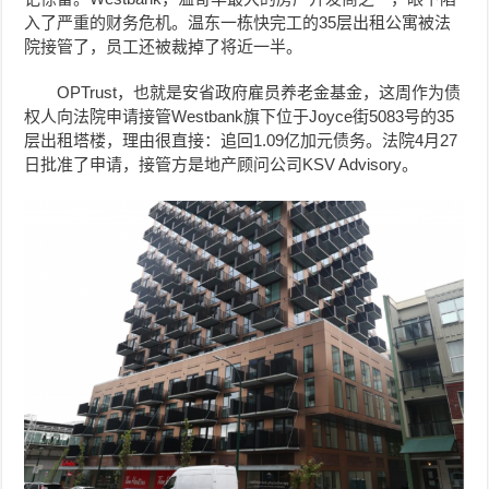
入了严重的财务危机。温东一栋快完工的35层出租公寓被法
院接管了，员工还被裁掉了将近一半。
OPTrust，也就是安省政府雇员养老金基金，这周作为债
权人向法院申请接管Westbank旗下位于Joyce街5083号的35
层出租塔楼，理由很直接：追回1.09亿加元债务。法院4月27
日批准了申请，接管方是地产顾问公司KSV Advisory。