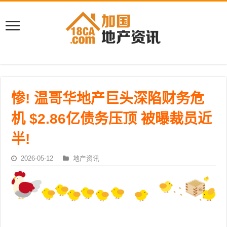
惨! 温哥华地产巨头深陷财务危
机 $2.86亿债务压顶 被曝裁员近
半!
2026-05-12
地产资讯