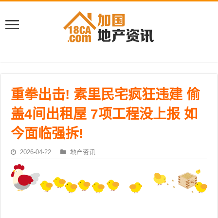
重拳出击! 素里民宅疯狂违建 偷
盖4间出租屋 7项工程没上报 如
今面临强拆!
2026-04-22
地产资讯