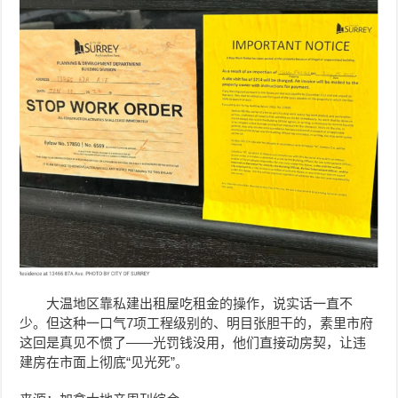
大温地区靠私建出租屋吃租金的操作，说实话一直不
少。但这种一口气7项工程级别的、明目张胆干的，素里市府
这回是真见不惯了——光罚钱没用，他们直接动房契，让违
建房在市面上彻底“见光死”。