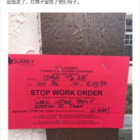
屁股走了，烂摊子留给了他们母子。