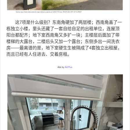
这7项是什么级别？东南角硬加了两层楼；西南角盖了一
栋独立小楼，里头还藏了一套自给自足的出租单位，连屋顶
阳台都配齐；地下室西南角又多扩一块；主楼层后面加了带
楼梯的大露台，二楼后头又加一个露台；东侧多出一间洗衣
房——最离谱的是，地下室硬生生被隔成了4套独立出租屋，
而且已经有人住进去、交着房租。
Ads by
Ad.Plus