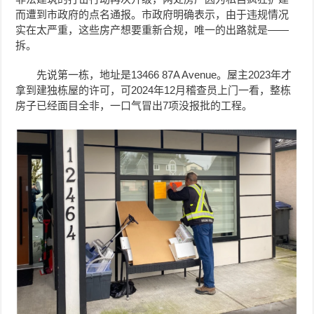
而遭到市政府的点名通报。市政府明确表示，由于违规情况
实在太严重，这些房产想要重新合规，唯一的出路就是——
拆。
先说第一栋，地址是13466 87A Avenue。屋主2023年才
拿到建独栋屋的许可，可2024年12月稽查员上门一看，整栋
房子已经面目全非，一口气冒出7项没报批的工程。