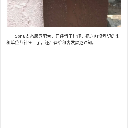
Sohal表态愿意配合，已经请了律师，把之前没登记的出
租单位都补登上了，还准备给租客发驱逐通知。