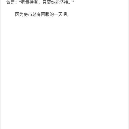
议是：“尽量持有，只要你能坚持。”
因为房市总有回暖的一天吧。