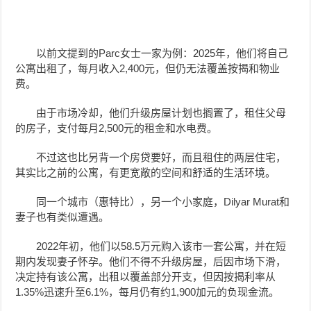
以前文提到的Parc女士一家为例：2025年，他们将自己
公寓出租了，每月收入2,400元，但仍无法覆盖按揭和物业
费。
由于市场冷却，他们升级房屋计划也搁置了，租住父母
的房子，支付每月2,500元的租金和水电费。
不过这也比另背一个房贷要好，而且租住的两层住宅，
其实比之前的公寓，有更宽敞的空间和舒适的生活环境。
同一个城市（惠特比），另一个小家庭，Dilyar Murat和
妻子也有类似遭遇。
2022年初，他们以58.5万元购入该市一套公寓，并在短
期内发现妻子怀孕。他们不得不升级房屋，后因市场下滑，
决定持有该公寓，出租以覆盖部分开支，但因按揭利率从
1.35%迅速升至6.1%，每月仍有约1,900加元的负现金流。