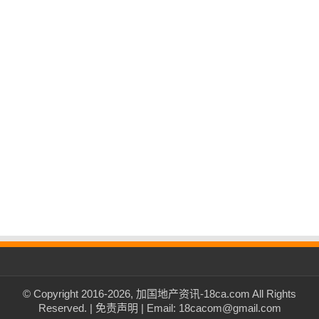
© Copyright 2016-2026, 加国地产资讯-18ca.com All Rights
Reserved. |
免责声明
| Email: 18cacom@gmail.com