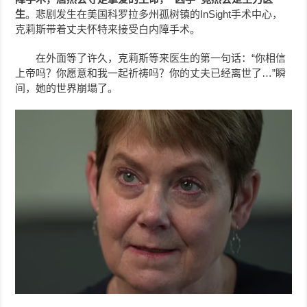
生
。
悲剧发生在美国科罗拉多州孤树镇的InSight手术中心，
克莉斯带着丈夫怀特来接受白内障手术。
在外面等了许久，克莉斯等来医生的第一句话：“你相信
上帝吗？你愿意和我一起祈祷吗？你的丈夫已经离世了…”瞬
间，她的世界崩塌了。