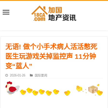
无语! 做个小手术病人活活憋死
医生玩游戏关掉监控声 11分钟
变“蓝人”
2026-01-26
国际要闻