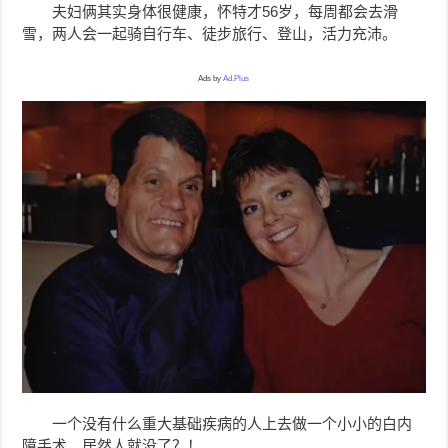
夫妇俩其实身体很健康，怀特才56岁，每周都会去滑
雪，两人会一起骑自行车、徒步旅行、登山，活力充沛。
Ads by
Ad.Plus
一个没有什么重大基础疾病的人上去做一个小小的白内
障手术，居然人就没了？！