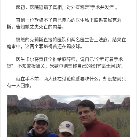
起初，医院隐瞒了真相，对外宣称是”手术并发症”。
直到一位欺骗不了自己良心的医生私下联系家属克莉
斯，告知她丈夫死亡的内幕。
愤怒的克莉斯直接将医院和两名医生告上法庭，结果在
庭审中，这两个罪魁祸首还在踢皮球。
医生卡尔将责任全推给麻醉师，说自己”全程盯着手术
镜”，不知警报被关；米歇尔则坚称自己的操作”毫无问题”。
就在手术前，两人还在讨论晚餐要吃什么，却没想到只
有一人回家。