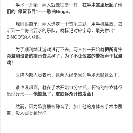
手术一开始，两人就像往常一样，
在手术室里玩起了他
们的”保留节目”——歌曲Bingo
。
规则很简单：两人选定一个音乐主题，用手机播放，每
听到一个符合要求的乐队，就标记对应字母，最先拼出”
BINGO”的人获胜。
为了顺利地让游戏进行下去，两人在一开始就
把所有生
命监测设备的提示音关掉了，为了不让仪器的警报声干扰游
戏！
医院内部人员表示，这两人经常因为手术无聊这么干。
谁也没想到，就在手术开始11分钟后，怀特的生命体征
出现异常——
他缺氧了，皮肤逐渐开始发蓝！
然而，因为监测器被静音了，加上他的身体被手术巾覆
盖，没人察觉到异样。