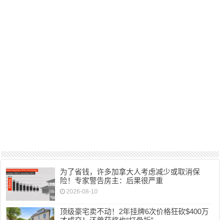
为了省钱，许多加拿大人考虑减少或取消保
险！专家警告房主：后果很严重
2026-08-10
顶级豪宅卖不动！2年挂牌6次价格狂砍$400万