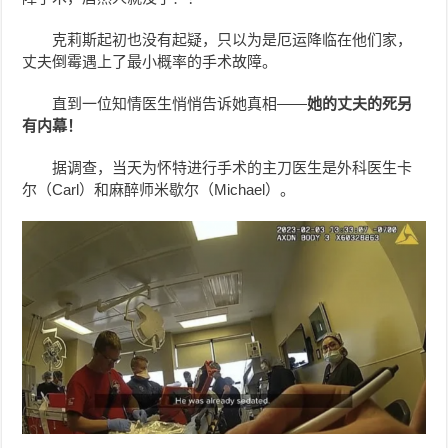
克莉斯起初也没有起疑，只以为是厄运降临在他们家，
丈夫倒霉遇上了最小概率的手术故障。
直到一位知情医生悄悄告诉她真相——
她的丈夫的死另
有内幕！
据调查，当天为怀特进行手术的主刀医生是外科医生卡
尔（Carl）和麻醉师米歇尔（Michael）。