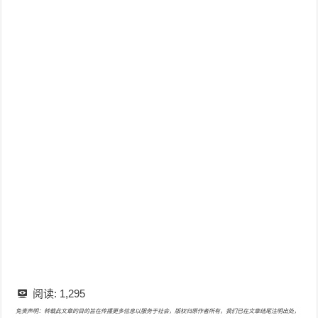
阅读:
1,295
免责声明：转载此文章的目的旨在传播更多信息以服务于社会，版权归原作者所有，我们已在文章结尾注明出处，