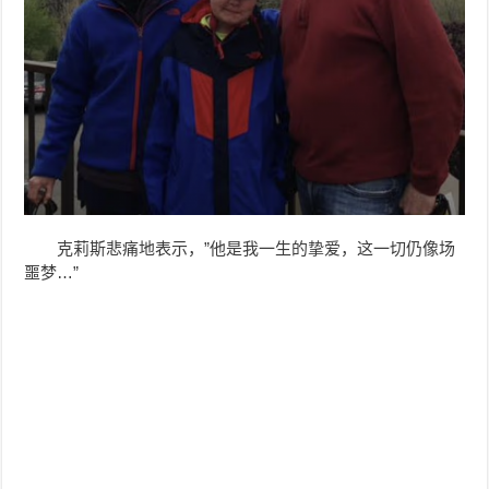
克莉斯悲痛地表示，”他是我一生的挚爱，这一切仍像场
噩梦…”