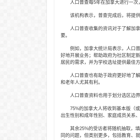
人口普查每5年在加拿大进行一次
该机构表示，普查完成后，将提供
人口普查收集的资讯对于了解加
要。
例如，加拿大统计局表示，人口
好地开展业务；帮助政府为社区制定
居民的需求，并为学校选址提供最佳
人口普查也有助于政府更好地了
和老年人尤其有利。
人口普查资料也用于划分选区边
75%的加拿大人将收到基本版（
出生性别和成年性别、家庭成员关系
其余25%的受访者将随机抽取，
同的问题，但类别更多，包括教育、