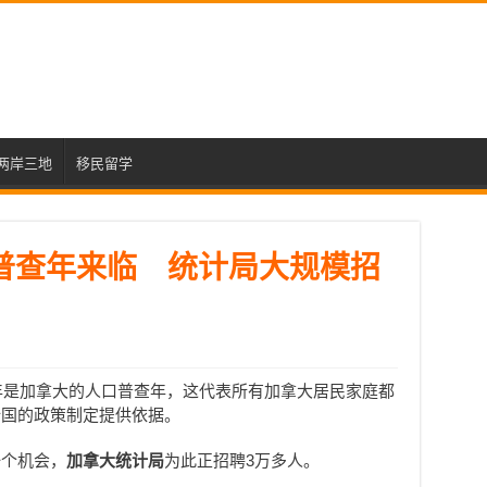
两岸三地
移民留学
普查年来临 统计局大规模招
6年是加拿大的人口普查年，这代表所有加拿大居民家庭都
全国的政策制定提供依据。
一个机会，
加拿大统计局
为此正招聘3万多人。