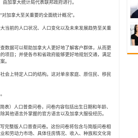
，由加拿大统计局代表联邦政府进行。
“对加拿大至关重要的全面统计概况”。
拿大当前的人口状况、人口变化以及未来发展趋势至关重
普查数据可以帮助加拿大人更好地了解客户群体，从而更
新的项目；并使各市和省政府能够更好地规划交通，满足
方案。
解社会上特定人口的结构。这对单亲家庭、原住民、移民
界。
或简表）人口普查问卷，问卷内容包括出生日期和年龄、
、除其他语言外掌握的官方语言以及加拿大服役经历。
填写完整版人口普查问卷。这份问卷将包含与简版问卷相
就业和劳动力市场、具体住房情况、收入、种族和文化背