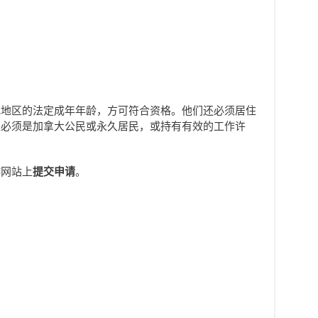
或地区的法定成年年龄，方可符合资格。他们还必须居住
且必须是加拿大公民或永久居民，或持有有效的工作许
作网站上
提交申请
。