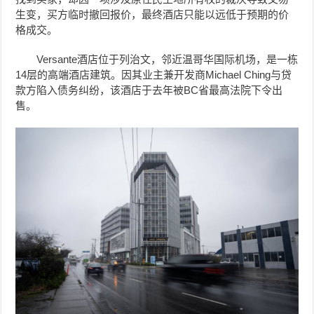
生变，买方临时撤回报价，最终酒店只能以远低于预期的价
格成交。
Versante酒店位于列治文，邻近温哥华国际机场，是一栋
14层的高端酒店建筑。
因其业主兼开发商Michael Ching与贷
款方陷入债务纠纷，该酒店于去年被BC省最高法院下令出
售。