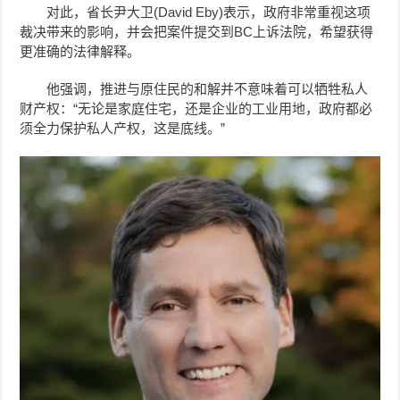
对此，省长尹大卫(David Eby)表示，政府非常重视这项
裁决带来的影响，并会把案件提交到BC上诉法院，希望获得
更准确的法律解释。
他强调，推进与原住民的和解并不意味着可以牺牲私人
财产权：“无论是家庭住宅，还是企业的工业用地，政府都必
须全力保护私人产权，这是底线。”