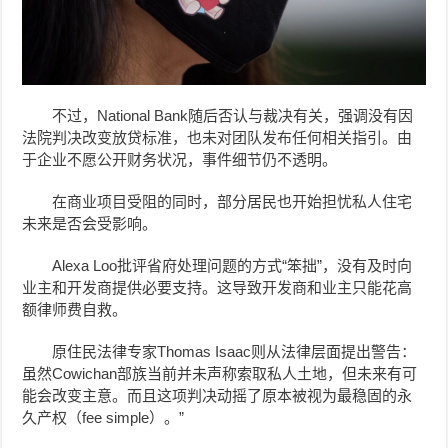
不过，National Bank随后否认与裁决有关，强调没有因
法院判决改变放贷标准，也未对团队发布任何相关指引。由
于企业不愿公开财务状况，事件细节仍不透明。
在商业项目受阻的同时，部分居民也开始担忧私人住宅
未来是否会受影响。
Alexa Loo批评省府处理问题的方式“笨拙”，没有及时向
业主和开发商提供必要支持。这导致开发商和业主只能花高
额律师费自救。
原住民法律专家Thomas Isaac则从法律层面提出警告：
虽然Cowichan部族当前并未声称索取私人土地，但未来有可
能会改变主意。而且这项判决动摇了原本被视为最稳固的永
久产权（fee simple）。”