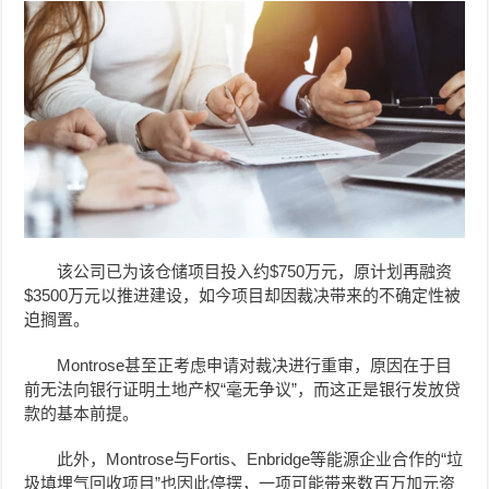
该公司已为该仓储项目投入约$750万元，原计划再融资
$3500万元以推进建设，如今项目却因裁决带来的不确定性被
迫搁置。
Montrose甚至正考虑申请对裁决进行重审，原因在于目
前无法向银行证明土地产权“毫无争议”，而这正是银行发放贷
款的基本前提。
此外，Montrose与Fortis、Enbridge等能源企业合作的“垃
圾填埋气回收项目”也因此停摆，一项可能带来数百万加元资