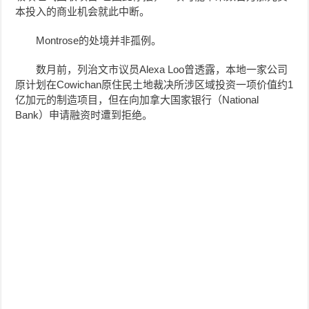
本投入的商业机会就此中断。
Montrose的处境并非孤例。
数月前，列治文市议员Alexa Loo曾透露，本地一家公司
原计划在Cowichan原住民土地裁决所涉区域投资一项价值约1
亿加元的制造项目，但在向加拿大国家银行（National
Bank）申请融资时遭到拒绝。