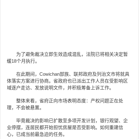
为了避免裁决立即生效造成混乱，法院已将相关决定暂
缓18个月执行。
在此期间，Cowichan部族、联邦政府及列治文市将就具
体落实方案进行协商。省政府也已派出工作人员在受影响区
域逐户走访、发放说明文件，并积极筹备上诉工作。
整体来看，省府正向市场表明态度：产权问题正在处
理，不会被悬置。
毕竟裁决的影响已扩散至多项开发计划，银行观望、企
业停摆，连居民都开始担忧房屋是否受影响。如何重建信
心，已成当前最急迫的任务。