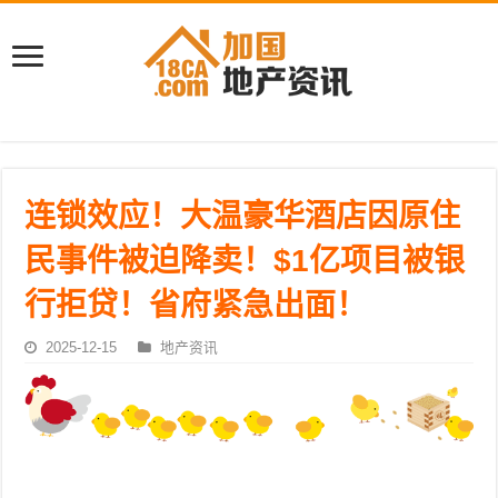
连锁效应！大温豪华酒店因原住
民事件被迫降卖！$1亿项目被银
行拒贷！省府紧急出面！
2025-12-15
地产资讯