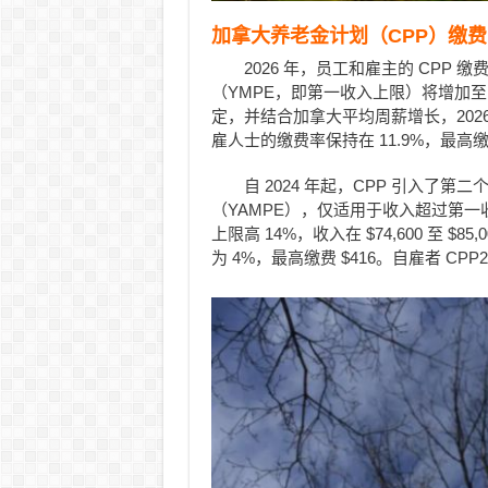
加拿大养老金计划（CPP）缴费
2026 年，员工和雇主的 CPP 
（YMPE，即第一收入上限）将增加至 $7
定，并结合加拿大平均周薪增长，2026 年
雇人士的缴费率保持在 11.9%，最高缴费额
自 2024 年起，CPP 引入了
（YAMPE），仅适用于收入超过第一
上限高 14%，收入在 $74,600 至 $
为 4%，最高缴费 $416。自雇者 CPP