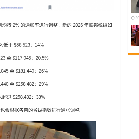
2
均按 2% 的通胀率进行调整。新的 2026 年联邦税级如
入低于 $58,523：14%
,523 至 $117,045：20.5%
7,045 至 $181,440：26%
1,440 至 $258,482：29%
入超过 $258,482：33%
分也会根据各自的省级指数进行通胀调整。