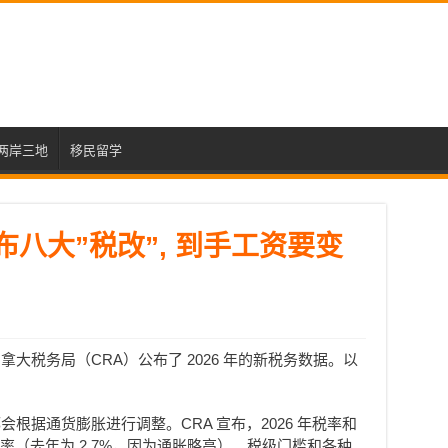
两岸三地
移民留学
布八大”税改”, 到手工资要变
大税务局（CRA）公布了 2026 年的新税务数据。以
根据通货膨胀进行调整。CRA 宣布，2026 年税率和
胀率（去年为 2.7%，因为通胀略高）。税级门槛和各种