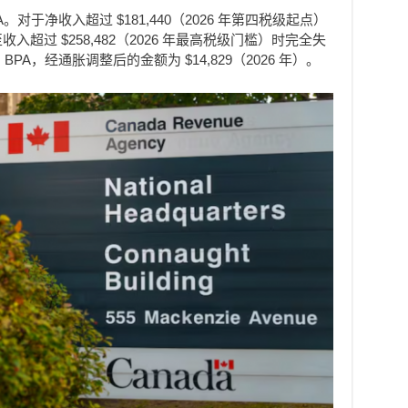
对于净收入超过 $181,440（2026 年第四税级起点）
入超过 $258,482（2026 年最高税级门槛）时完全失
A，经通胀调整后的金额为 $14,829（2026 年）。