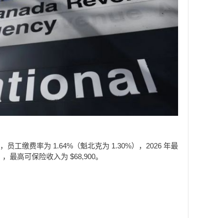
工缴费率为 1.64%（魁北克为 1.30%），2026 年最
70），最高可保险收入为 $68,900。