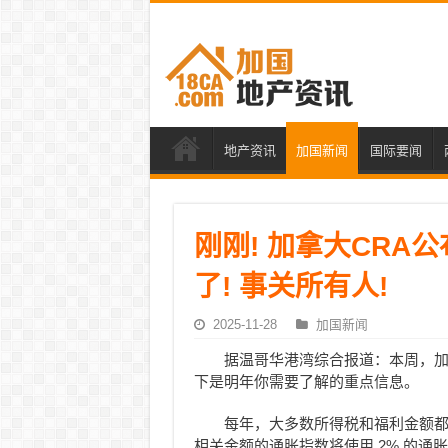
地产资讯
加国新闻
国际要闻
刚刚! 加拿大CRA公
了! 事关所有人!
2025-11-28
加国新闻
据温哥华港湾综合报道：本周，加拿
下是明年你需要了解的重点信息。
每年，大多数所得税和福利金额都会
相关金额的通胀指数将使用 2% 的通