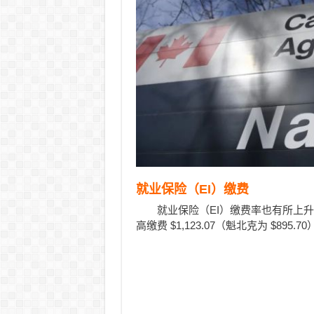
就业保险（EI）缴费
就业保险（EI）缴费率也有所上升，员
高缴费 $1,123.07（魁北克为 $895.