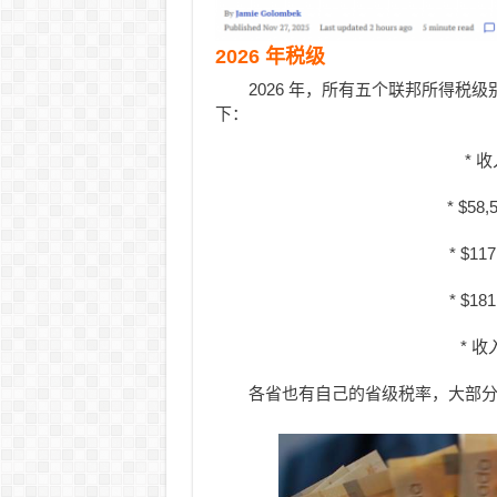
2026 年税级
2026 年，所有五个联邦所得税级别
下：
* 收
* $58
* $11
* $18
* 收
各省也有自己的省级税率，大部