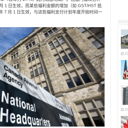
 月 1 日生效，而某些福利金额的增加（如 GST/HST 抵
 年 7 月 1 日生效，与这些福利支付计划年度开始时间一
2
2