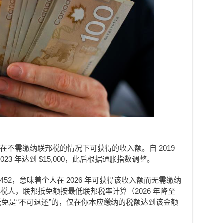
在不需缴纳联邦税的情况下可获得的收入额。自 2019
23 年达到 $15,000，此后根据通胀指数调整。
$16,452，意味着个人在 2026 年可获得该收入额而无需缴纳
人，联邦抵免额按最低联邦税率计算（2026 年降至
于该抵免是“不可退还”的，仅在你本应缴纳的税额达到该金额