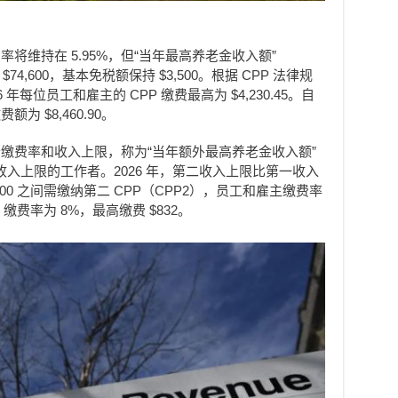
缴费率将维持在 5.95%，但“当年最高养老金收入额”
4,600，基本免税额保持 $3,500。根据 CPP 法律规
每位员工和雇主的 CPP 缴费最高为 $4,230.45。自
为 $8,460.90。
第二个缴费率和收入上限，称为“当年额外最高养老金收入额”
收入上限的工作者。2026 年，第二收入上限比第一收入
85,000 之间需缴纳第二 CPP（CPP2），员工和雇主缴费率
2 缴费率为 8%，最高缴费 $832。