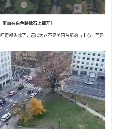
，鲜血在白色路缘石上铺开！
，吓得都失魂了，还以为这不是美国首都的市中心，而是