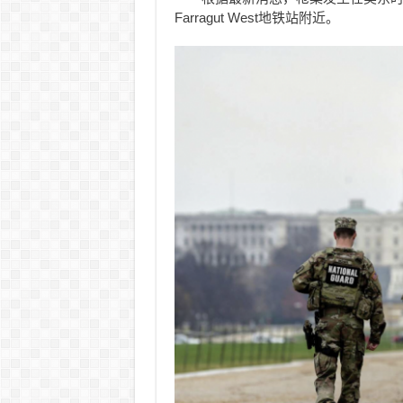
Farragut West地铁站附近。