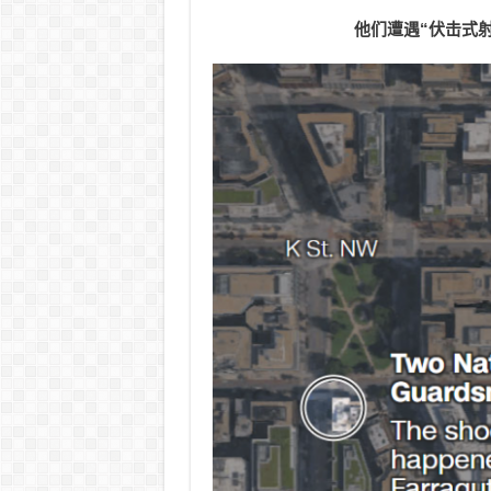
他们遭遇“伏击式