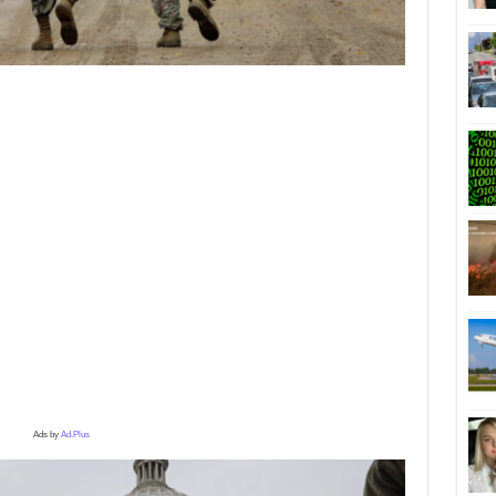
Ads by
Ad.Plus