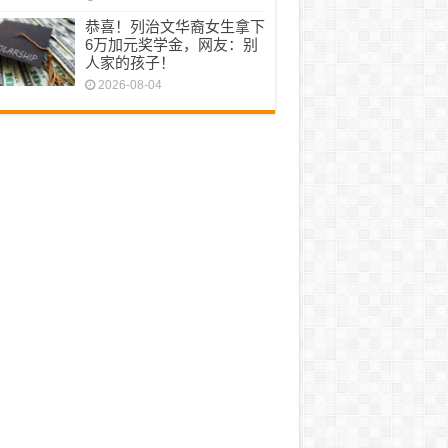
恭喜！列治文华裔女生拿下
6万加元奖学金，网友：别
人家的孩子！
2026-08-04