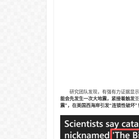
研究团队发现，有强有力证据显示，卡斯卡
能会先发生一次大地震，紧接着触发
圣
震”，在美国西海岸引发“连锁性破坏”