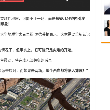
的灾难性地震，可能不止一场、而是
短短几分钟内引发
们想象！
大学地质学家克里斯·戈德芬格表示，大家需要重新认识
糟糕的情况了，但事实上，
它可能只是灾难的开始
。”
发生震动，将造成无法想象的后果。
资源来应对，而
如果是两场，整个西岸都将陷入瘫痪！”