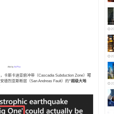
2
2
Ads by
Ad.Plus
迪亚俯冲带（Cascadia Subduction Zone）
可
安德烈亚斯断层（San Andreas Fault）的
“超级大地
2
！