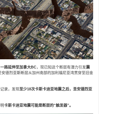
州
一路延伸至加拿大BC
，现已知这个断层有潜力引发
震
圣安德烈亚斯断层从加州南部的加利福尼亚湾贯穿至旧金
质记录，发现
至少18次卡斯卡迪亚地震之后，圣安德烈亚
表明
卡斯卡迪亚地震可能是断层的“触发器”。