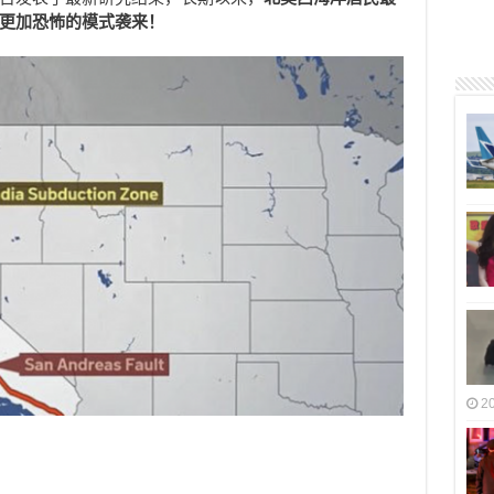
能会以更加恐怖的模式袭来！
2