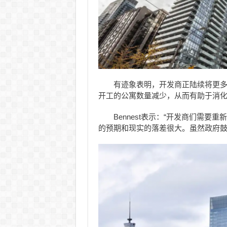
有迹象表明，
开发商正陆续将更
开工的公寓数量减少，从而有助于消
Bennest表示：“开发商们需
的预期和现实的落差很大。虽然政府鼓