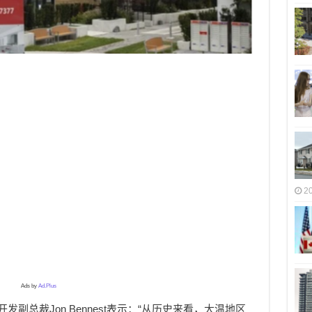
2
Ads by
Ad.Plus
开发副总裁Jon Bennest表示：
“从历史来看，大温地区