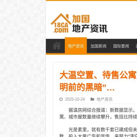
地产资讯
加国新闻
国际要闻
大温空置、待售公寓
明前的黑暗”…
2025-10-24
地产资讯
据温房网综合报道：新数据显示，
寓、城市屋数量继续攀升，售挂比持
光是素里，就有数千套已建成但
数，投入大量广告和宣传，来努力“清