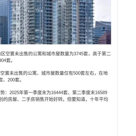
地区空置未出售的公寓和城市屋数量为3745套，高于第二
04套。
空置未出售的公寓、城市屋数量仅有500套左右，在地
、200套。
2025年第一季度末为16444套、第二季度末16589
他类别的房屋、二手房销售开始好转。但要知道，十年平均