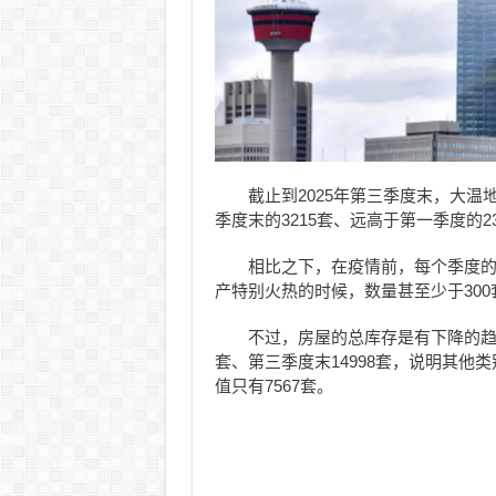
截止到2025年第三季度末，大温
季度末的3215套、远高于第一季度的23
相比之下，在疫情前，每个季度的
产特别火热的时候，数量甚至少于300套
不过，房屋的总库存是有下降的趋势：
套、第三季度末14998套，说明其
值只有7567套。