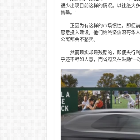
很少出现目前这样的情况。以往绝大
售罄。”
正因为有这样的市场惯性，即便
愿意投入建设，他们始终坚信温哥华
公寓都会不愁卖。
然而现实却是残酷的，即便央行
乎还不尽如人意，而省府又在鼓励“一改