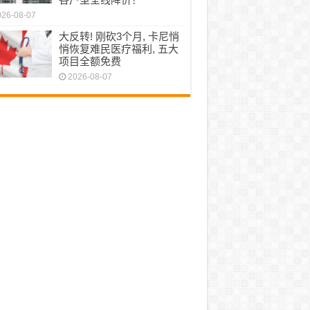
026-08-07
大反转! 刚砍3个月, 卡尼悄
悄恢复难民医疗福利, 五大
项目全额免费
2026-08-07