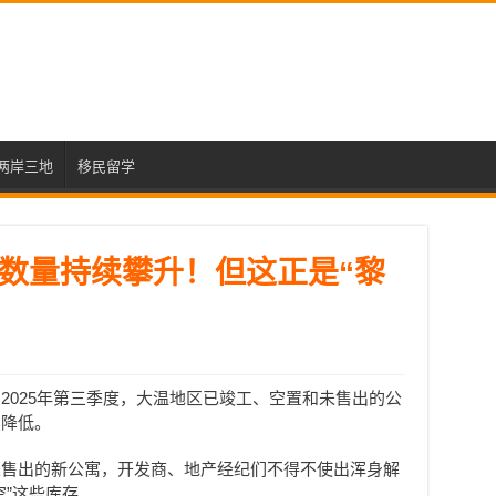
两岸三地
移民留学
数量持续攀升！但这正是“黎
2025年第三季度，大温地区已竣工、空置和未售出的公
续降低。
未售出的新公寓，开发商、地产经纪们不得不使出浑身解
空”这些库存。