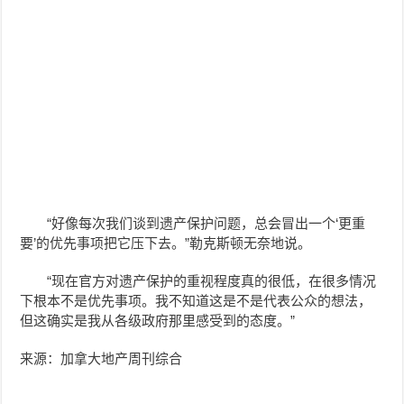
“好像每次我们谈到遗产保护问题，总会冒出一个‘更重
要’的优先事项把它压下去。”勒克斯顿无奈地说。
“现在官方对遗产保护的重视程度真的很低，在很多情况
下根本不是优先事项。我不知道这是不是代表公众的想法，
但这确实是我从各级政府那里感受到的态度。”
来源：加拿大地产周刊综合