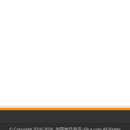
© Copyright 2016-2026, 加国地产资讯-18ca.com All Rights