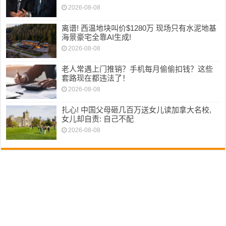
2026-08-08
离谱! 西温地块叫价$1280万 现场只有水泥地基
海景豪宅全靠AI生成!
2026-08-08
老人常遇上门推销？手机每月偷偷扣钱？这些
套路现在都违法了！
2026-08-08
扎心! 中国父母砸几百万送女儿读加拿大名校,
女儿却自责: 自己不配
2026-08-08