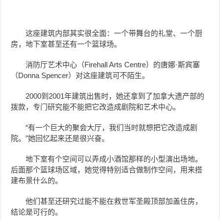
这座建筑内部其实很全面：一个带舞台的礼堂、一个厨
房，地下室甚至还有一个篮球场。
消防厅艺术中心（Firehall Arts Centre）的唐娜·斯宾塞
（Donna Spencer）对这座建筑可不陌生。
2000到2001年建筑出售时，她还拿到了加拿大遗产部的
拨款，专门研究能不能把它改造成剧院和艺术中心。
“有一个巨大的聚会大厅，我们当时就想把它改造成剧
院。”她回忆起来还是很兴奋。
地下室有个空间可以弄成小酒馆那样的小型演出场地。
后面那个篮球场区域，她觉得特别适合做制作空间，用来搭
建布景什么的。
他们甚至还研究过能不能在救世军圣殿顶部加盖住房，
结论是可行的。