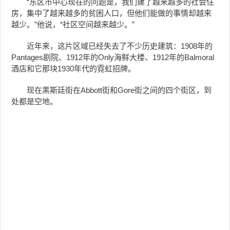
“东区市中心现在的问题是，我们建了越来越多的社会住
房，集中了越来越多的贫困人口，但他们能做的事情却越来
越少。”他说，“社区空间越来越少。”
近年来，这片区域已经失去了不少历史建筑：1908年的
Pantages剧院、1912年的Only海鲜大楼、1912年的Balmoral
酒店和它那块1930年代的霓虹招牌。
现在黑斯廷街在Abbott街和Gore街之间的四个街区，到
处都是空地。