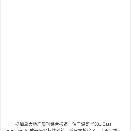
据加拿大地产周刊综合报道：位于温哥华301 East
Hastings St.的一座地标性建筑，近日被拆除了，让不少市民