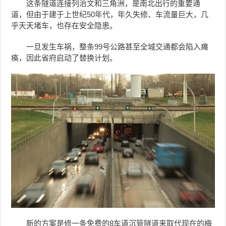
这条隧道连接列治文和三角洲，是南北出行的重要通
道，但由于建于上世纪50年代，年久失修、车流量巨大，几
乎天天堵车，也存在安全隐患。
一旦发生车祸，整条99号公路甚至全城交通都会陷入瘫
痪，因此省府启动了替换计划。
新的方案是修一条免费的8车道沉管隧道来取代现在的梅