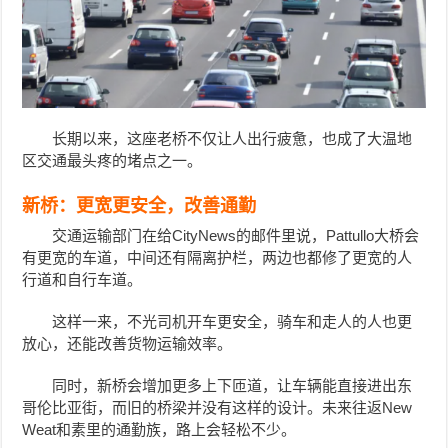
长期以来，这座老桥不仅让人出行疲惫，也成了大温地
区交通最头疼的堵点之一。
新桥：更宽更安全，改善通勤
交通运输部门在给CityNews的邮件里说，Pattullo大桥会
有更宽的车道，中间还有隔离护栏，两边也都修了更宽的人
行道和自行车道。
这样一来，不光司机开车更安全，骑车和走人的人也更
放心，还能改善货物运输效率。
同时，新桥会增加更多上下匝道，让车辆能直接进出东
哥伦比亚街，而旧的桥梁并没有这样的设计。未来往返New
Weat和素里的通勤族，路上会轻松不少。