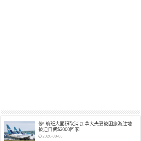
惨! 航班大面积取消 加拿大夫妻被困旅游胜地
被迫自费$3000回家!
2026-08-06