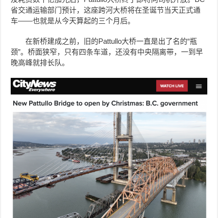
省交通运输部门预计，这座跨河大桥将在圣诞节当天正式通
车——也就是从今天算起的三个月后。
在新桥建成之前，旧的Pattullo大桥一直是出了名的“瓶
颈”。桥面狭窄，只有四条车道，还没有中央隔离带，一到早
晚高峰就排长队。