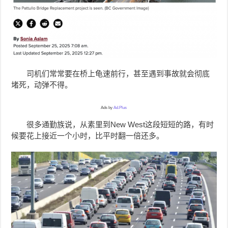
司机们常常要在桥上龟速前行，甚至遇到事故就会彻底
堵死，动弹不得。
Ads by
Ad.Plus
很多通勤族说，从素里到New West这段短短的路，有时
候要花上接近一个小时，比平时翻一倍还多。