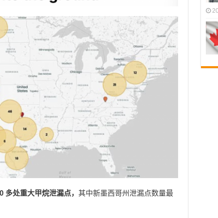
2
300 多处重大甲烷泄漏点，
其中新墨西哥州泄漏点数量最