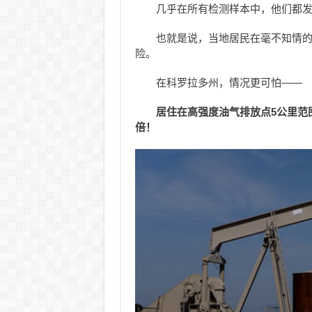
几乎在所有检测样本中，他们都
也就是说，当地居民在毫不知情
险。
在科罗拉多州，情况更可怕——
居住在高强度油气排放点5公里范
倍！