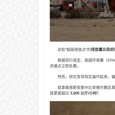
这些“超级排放点”的
排放量比政府
根据现行规定，美国环保署（EP
泄漏点立即处置。
然而，研究发现现实操作起来，
就拿路易斯安那州比安维尔教区
县更是超过
3,500 公斤/小时！