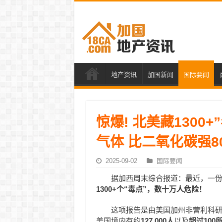
地产资讯
加国新闻
国际要闻
惊爆! 北美藏1300
气体 比二氧化碳强8
2025-09-02
国际要闻
据加西周末综合报道：最近，一
1300+个“毒点”，数十万人危险！
这项报告是由美国加州非营利科
美国境内有约
127,000人
以及
超过100