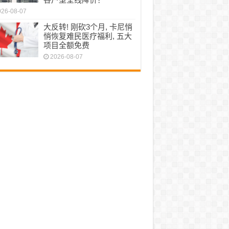
026-08-07
大反转! 刚砍3个月, 卡尼悄
悄恢复难民医疗福利, 五大
项目全额免费
2026-08-07