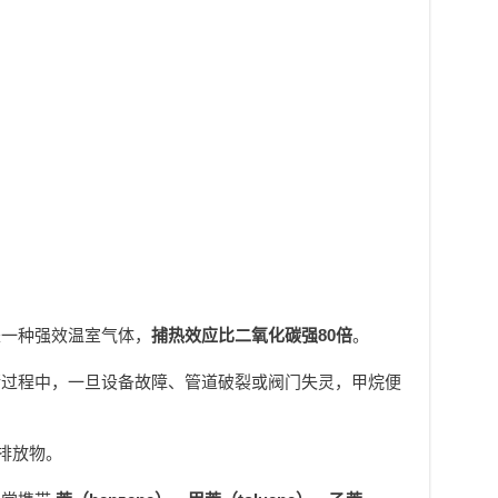
是一种强效温室气体，
捕热效应比二氧化碳强80倍
。
储过程中，一旦设备故障、管道破裂或阀门失灵，甲烷便
排放物。